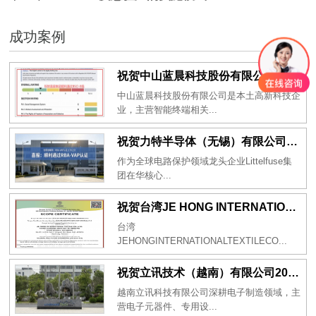
成功案例
祝贺中山蓝晨科技股份有限公司2026年一次性成功通过BSCI验厂-B级
中山蓝晨科技股份有限公司是本土高新科技企
业，主营智能终端相关...
祝贺力特半导体（无锡）有限公司2026年一次性成功通过RBA-VAP认证审核并取得170.2分
作为全球电路保护领域龙头企业Littelfuse集
团在华核心...
祝贺台湾JE HONG INTERNATIONAL TEXTILE CO., LTD 2026年一次性成功通过GRS认证
台湾
JEHONGINTERNATIONALTEXTILECO...
祝贺立讯技术（越南）有限公司2026年一次性成功通过RBA-VAP审核获得金牌评级！
越南立讯科技有限公司深耕电子制造领域，主
营电子元器件、专用设...