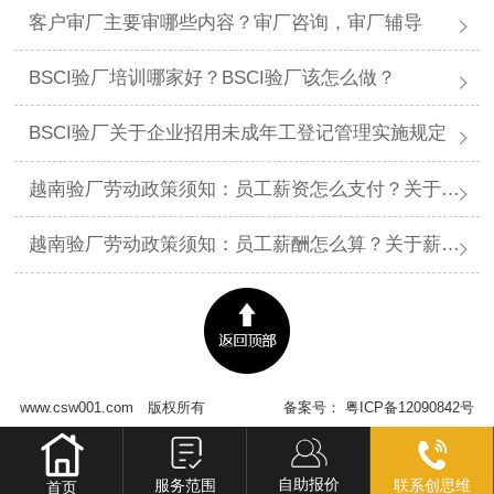
客户审厂主要审哪些内容？审厂咨询，审厂辅导
BSCI验厂培训哪家好？BSCI验厂该怎么做？
BSCI验厂关于企业招用未成年工登记管理实施规定
越南验厂劳动政策须知：员工薪资怎么支付？关于薪资支付有哪些规定呢？
越南验厂劳动政策须知：员工薪酬怎么算？关于薪酬有哪些规定呢？​
www.csw001.com
版权所有
备案号：
粤ICP备12090842号
自助报价
服务范围
联系创思维
首页