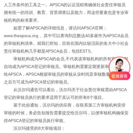
人工作条件的工具之一。APSCA的认证流程将确保社会责任审核员
拥有统一的培训、教育、背景调查以及能力，而这些要素也是专业审
核机构的标准要求。
如需了解APSCA的详细信息，请访问APSCA官网：
www.theapsca.org 。其中可以查询到总数达40多家作为APSCA会员
的审核机构清单。就我们所知，目前在国内比较活跃的各大中小社会
责任审核机构几乎都是APSCA会员，包括ESTS。
审核机构成为APSCA的会员,不代表该审核机构的所有审核员都
自动成为APSCA登记的审核员。审核机构需要定期更新审核员名单
给APSCA，APSCA根据审核员的审核从业时间及审核数量完成确认
之后方可成为APSCA登记的审核员。
从沃尔玛通告可以看出，沃尔玛关于社会责任审核需由APSCA
登记的审核员执行的要求适用于其认可的所有8个项目。
基于此份通知，沃尔玛的供应商，在联系第三方审核机构安排
审核的时候，务必告知报告需要提交给沃尔玛，以便审核机构确保安
排APSCA登记的审核员执行审核。
沃尔玛接受的8大审核项目：