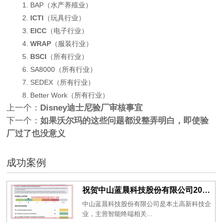
1. BAP（水产养殖业）
2.
ICTI
（玩具行业）
3.
EICC
（电子行业）
4.
WRAP
（服装行业）
5.
BSCI
（所有行业）
6. SA8000（所有行业）
7. SEDEX（所有行业）
8. Better Work（所有行业）
上一个：
Disney迪士尼验厂审核事宜
下一个：
如果沃尔玛的这些问题都没整弄明白，即使验
厂过了也没意义
成功案例
祝贺中山蓝晨科技股份有限公司2026年一次性成功通过BSCI验厂-B级
中山蓝晨科技股份有限公司是本土高新科技企
业，主营智能终端相关...