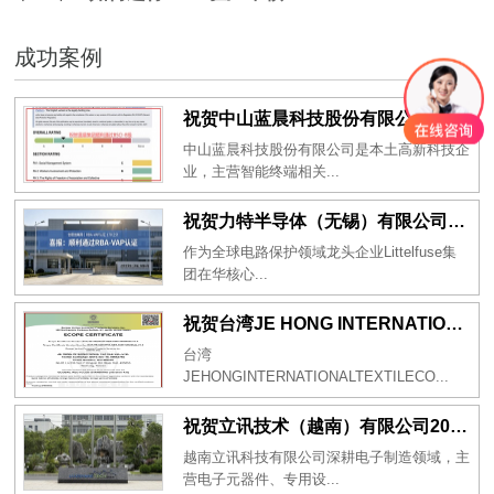
成功案例
祝贺中山蓝晨科技股份有限公司2026年一次性成功通过BSCI验厂-B级
中山蓝晨科技股份有限公司是本土高新科技企
业，主营智能终端相关...
祝贺力特半导体（无锡）有限公司2026年一次性成功通过RBA-VAP认证审核并取得170.2分
作为全球电路保护领域龙头企业Littelfuse集
团在华核心...
祝贺台湾JE HONG INTERNATIONAL TEXTILE CO., LTD 2026年一次性成功通过GRS认证
台湾
JEHONGINTERNATIONALTEXTILECO...
祝贺立讯技术（越南）有限公司2026年一次性成功通过RBA-VAP审核获得金牌评级！
越南立讯科技有限公司深耕电子制造领域，主
营电子元器件、专用设...