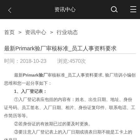
资讯中心
首页
>
资讯中心
>
行业动态
最新Primark验厂审核标准_员工人事资料要求
时间：2018-10-23 浏览:4570次
最新
Primark验厂
审核标准_员工人事资料要求, 验厂培训小编创
思维和您一起分享如下：
1、入厂登记表：
①入厂登记表应包括的内容有：姓名、出生日期、地址、身份
证号码、员工签名、入厂日期、相片、身份证复印件、联系电话、工
作简历等等。
②若身份证的有效期已过的要及时更换。
③要注意入厂登记表上的入厂日期或填表日期不能是工卡上的
休息日。