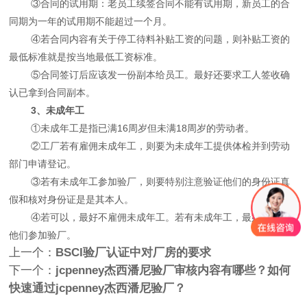
③合同的试用期：老员工续签合同不能有试用期，新员工的合
同期为一年的试用期不能超过一个月。
④若合同内容有关于停工待料补贴工资的问题，则补贴工资的
最低标准就是按当地最低工资标准。
⑤合同签订后应该发一份副本给员工。最好还要求工人签收确
认已拿到合同副本。
3、未成年工
①未成年工是指已满16周岁但未满18周岁的劳动者。
②工厂若有雇佣未成年工，则要为未成年工提供体检并到劳动
部门申请登记。
③若有未成年工参加验厂，则要特别注意验证他们的身份证真
假和核对身份证是是其本人。
④若可以，最好不雇佣未成年工。若有未成年工，最好不要让
他们参加验厂。
上一个：
BSCI验厂认证中对厂房的要求
下一个：
jcpenney杰西潘尼验厂审核内容有哪些？如何
快速通过jcpenney杰西潘尼验厂？