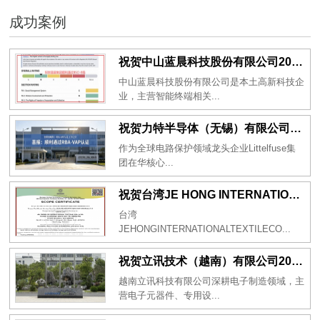
成功案例
祝贺中山蓝晨科技股份有限公司2026年一次性成功通过BSCI验厂-B级
中山蓝晨科技股份有限公司是本土高新科技企
业，主营智能终端相关...
祝贺力特半导体（无锡）有限公司2026年一次性成功通过RBA-VAP认证审核并取得170.2分
作为全球电路保护领域龙头企业Littelfuse集
团在华核心...
祝贺台湾JE HONG INTERNATIONAL TEXTILE CO., LTD 2026年一次性成功通过GRS认证
台湾
JEHONGINTERNATIONALTEXTILECO...
祝贺立讯技术（越南）有限公司2026年一次性成功通过RBA-VAP审核获得金牌评级！
越南立讯科技有限公司深耕电子制造领域，主
营电子元器件、专用设...