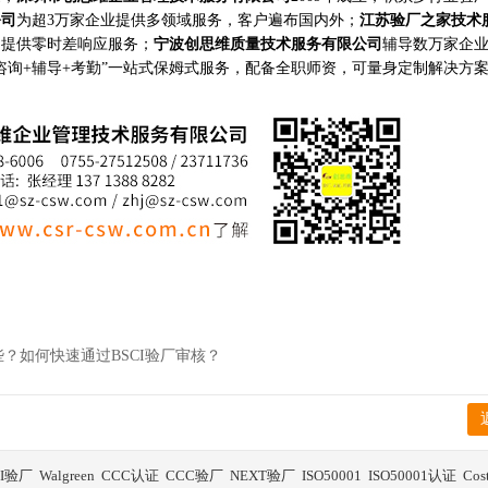
公司
为超3万家企业提供多领域服务，客户遍布国内外；
江苏验厂之家技术
构提供零时差响应服务；
宁波创思维质量技术服务有限公司
辅导数万家企
咨询+辅导+考勤”一站式保姆式服务，配备全职师资，可量身定制解决方
？如何快速通过BSCI验厂审核？
BI验厂
Walgreen
CCC认证
CCC验厂
NEXT验厂
ISO50001
ISO50001认证
Co