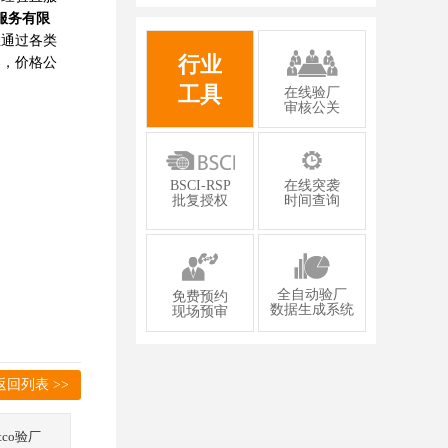
有限公司2026年一次性成功通过GMP认
服务有限
证
业通过各类
行业
案，价格公
工具
在线验厂
审核公关
BSCI-RSP
在线突袭
批复授权
时间查询
全自动验厂
免费预约
数据生成系统
现场预审
返回列表 >>
stco验厂