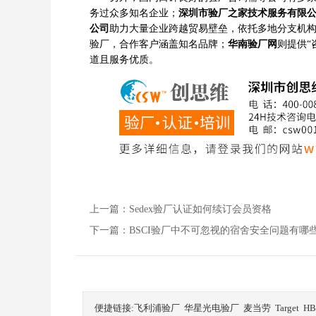
务过众多知名企业；
深圳市验厂之家技术服务有限
公司
助力大量企业跨越贸易壁垒，依托多地分支机
验厂，合作客户涵盖知名品牌；
华南验厂网
则提供“
道且服务优质。
上一篇：Sedex验厂认证如何续订会员资格
下一篇：BSCI验厂中不可忽视的宿舍安全问题有哪些
便捷链接:
飞利浦验厂
华星光电验厂
麦当劳
Target
H