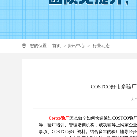
您的位置：
首页
>
资讯中心
>
行业动态
COSTCO好市多验
人气
Costco验厂
怎么做？如何快速通过
COSTCO验
导、验厂培训、管理培训机构，成功辅导上网家企业工厂
事项、COSTCO验厂资料。结合多年的验厂辅导经验