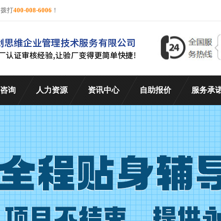
询拨打
400-008-6006
！
咨询
人力资源
资讯中心
自助报价
服务承