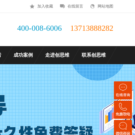
加入收藏
在线留言
网站地图
400-008-6006
13713888282
诺
成功案例
走进创思维
联系创思维