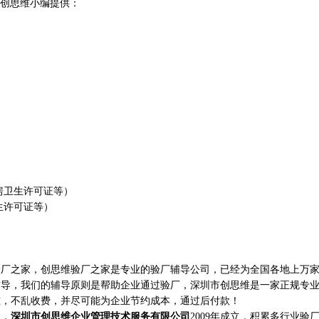
创思维小编提供：
房卫生许可证等）
生许可证等）
之家，创思维验厂之家是专业的验厂辅导公司，已经为全国各地上万家
辅导，我们的辅导原则是帮助企业通过验厂，深圳市创思维是一家正规专
准，不乱收费，并尽可能为企业节约成本，通过后付款！
家，
深圳市创思维企业管理技术服务有限公司
2009年成立，积累多行业验