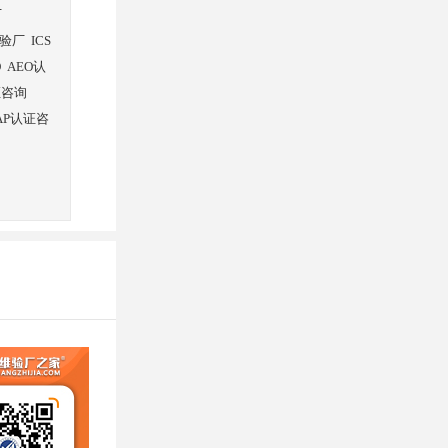
厂
验厂
ICS
O
AEO认
证咨询
AP认证咨