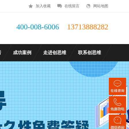
加入收藏
在线留言
网站地图
400-008-6006
13713888282
诺
成功案例
走进创思维
联系创思维