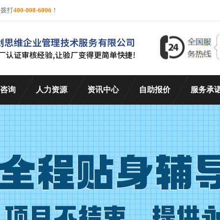
询拨打
400-008-6006
！
咨询
人力资源
资讯中心
自助报价
服务承