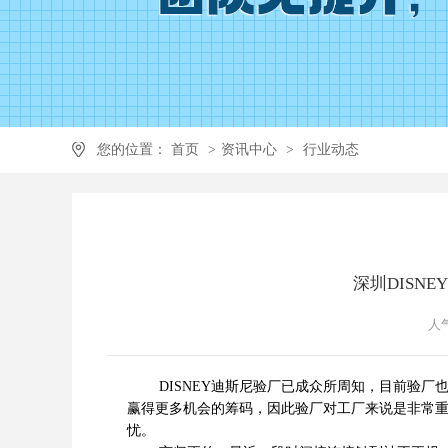
您的位置：
首页
>
资讯中心
>
行业动态
深圳DISN
人气
DISNEY迪斯尼验厂已成众所周知，目前验厂
赢得更多机会的筹码，因此验厂对工厂来说是非常重要
忧。