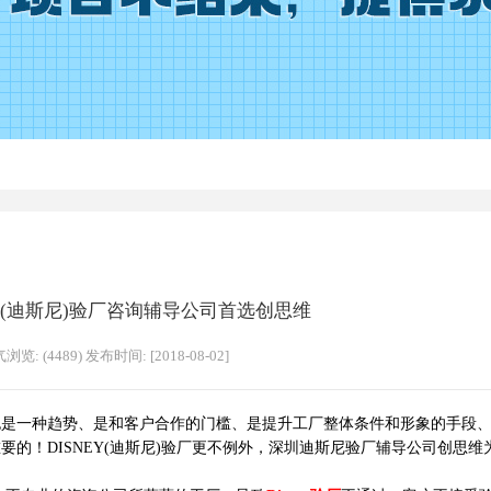
EY(迪斯尼)验厂咨询辅导公司首选创思维
浏览: (4489) 发布时间: [2018-08-02]
也是一种趋势、是和客户合作的门槛、是提升工厂整体条件和形象的手段
的！DISNEY(迪斯尼)验厂更不例外，深圳迪斯尼验厂辅导公司创思维