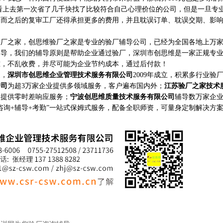
去第一次省了几千块找了比较符合自己心理价位的公司，但是一旦专
，而之后的复审工厂还得承担更多的费用，并且耽误订单、耽误交期、影
之家，创思维验厂之家是专业的验厂辅导公司，已经为全国各地上万家
辅导，我们的辅导原则是帮助企业通过验厂，深圳市创思维是一家正规专
准，不乱收费，并尽可能为企业节约成本，通过后付款！
家，
深圳市创思维企业管理技术服务有限公司
2009年成立，积累多行业验
公司
为超3万家企业提供多领域服务，客户遍布国内外；
江苏验厂之家技术
构提供零时差响应服务；
宁波创思维质量技术服务有限公司
辅导数万家企
咨询+辅导+考勤”一站式保姆式服务，配备全职师资，可量身定制解决方