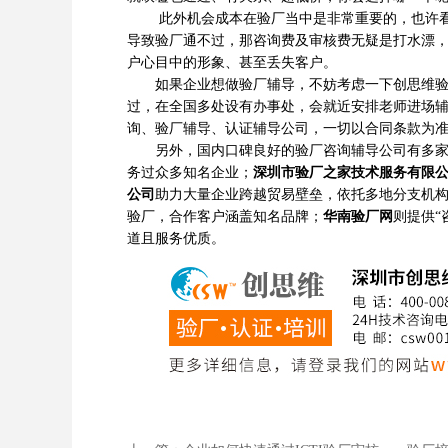
此外机会成本在验厂当中是非常重要的，也许看上
导致验厂通不过，那咨询费及审核费无疑是打水漂
户心目中的形象、甚至丢失客户。
如果企业想做验厂辅导，不妨考虑一下创思维验厂
过，在全国多处设有办事处，会就近安排老师进场
询、验厂辅导、认证辅导公司，一切以合同条款为
另外，国内口碑良好的验厂咨询辅导公司有多
务过众多知名企业；
深圳市验厂之家技术服务有限
公司
助力大量企业跨越贸易壁垒，依托多地分支机
验厂，合作客户涵盖知名品牌；
华南验厂网
则提供“
道且服务优质。