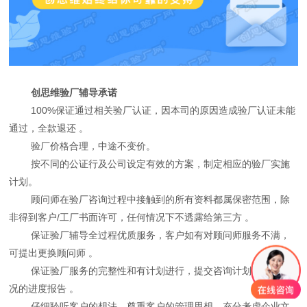
创思维验厂辅导承诺
100%保证通过相关验厂认证，因本司的原因造成验厂认证未能
通过，全款退还 。
验厂价格合理，中途不变价。
按不同的公证行及公司设定有效的方案，制定相应的验厂实施
计划。
顾问师在验厂咨询过程中接触到的所有资料都属保密范围，除
非得到客户/工厂书面许可，任何情况下不透露给第三方 。
保证验厂辅导全过程优质服务，客户如有对顾问师服务不满，
可提出更换顾问师 。
保证验厂服务的完整性和有计划进行，提交咨询计划和当前状
况的进度报告 。
仔细聆听客户的想法，尊重客户的管理思想，充分考虑企业文