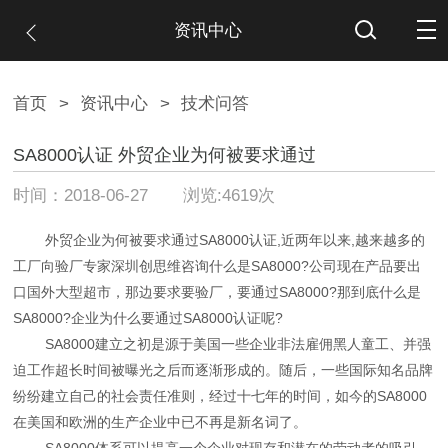
资讯中心
首页
>
资讯中心
>
技术问答
SA8000认证 外贸企业为何被要求通过
时间：2018-06-27 浏览:4619次
外贸企业为何被要求通过SA8000认证,近两年以来,越来越多的
工厂向验厂专家深圳创思维咨询什么是SA8000?公司现在产品要出
口国外大型超市，那边要求要验厂，要通过SA8000?那到底什么是
SA8000?企业为什么要通过SA8000认证呢?
SA8000建立之初是源于美国一些企业非法雇佣黑人童工、并强
迫工作超长时间被曝光之后而逐渐形成的。随后，一些国际知名品牌
纷纷建立自己的社会责任准则，经过十七年的时间，如今的SA8000
在美国和欧洲的生产企业中已不再是新名词了。
SA8000体系可以提高一个企业对现存和潜在的劳动者的吸引