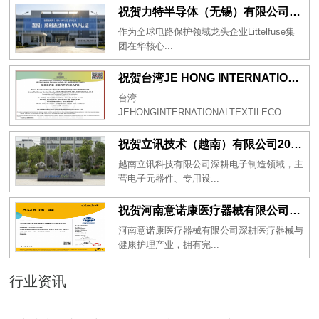
祝贺力特半导体（无锡）有限公司2026年一次性成功通过RBA-VAP认证审核并取得170.2分
作为全球电路保护领域龙头企业Littelfuse集
团在华核心...
祝贺台湾JE HONG INTERNATIONAL TEXTILE CO., LTD 2026年一次性成功通过GRS认证
台湾
JEHONGINTERNATIONALTEXTILECO...
祝贺立讯技术（越南）有限公司2026年一次性成功通过RBA-VAP审核获得金牌评级！
越南立讯科技有限公司深耕电子制造领域，主
营电子元器件、专用设...
祝贺河南意诺康医疗器械有限公司2026年一次性成功通过GMP认证
河南意诺康医疗器械有限公司深耕医疗器械与
健康护理产业，拥有完...
行业资讯