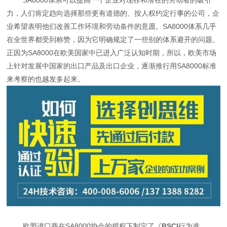
力，人们肯定趋向选择那些更有道德的、按人权约定行事的公司，企
业希望表明他们改善工作环境和劳动条件的意愿。SA8000体系几乎
在全世界都受到称赞，因为它明确规定了一些别的体系避开的问题。
正因为SA8000在欧美国家中已进入广泛认知时期，所以，欧美市场
上针对发展中国家的出口产品及出口企业，逐渐推行用SA8000标准
来考察的也越发多起来。
欧盟进口商在SA8000协会的授权下制定了《
BSCI
行为准