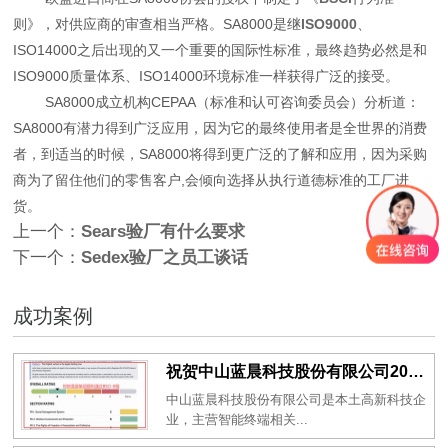
则》，对供应商的审查相当严格。SA8000是继
ISO9000
、
ISO14000之后出现的又一个重要的国际性标准，最终趋势必然是和
ISO9000质量体系、ISO14000环境标准一样获得广泛的接受。
SA8000成立机构CEPAA（标准和认可咨询委员会）分析道：
SA8000有潜力得到广泛应用，因为它的最终使用者是全世界的消费
者，到适当的时候，SA8000将得到更广泛的了解和应用，因为采购
商为了留住他们的零售客户,会倾向选择从执行道德标准的工厂进
货。
上一个：
Sears验厂有什么要求
下一个：
Sedex验厂之员工谈话
成功案例
祝贺中山蓝晨科技股份有限公司2026年一次性成功通过BSCI验厂-B级
中山蓝晨科技股份有限公司是本土高新科技企
业，主营智能终端相关...