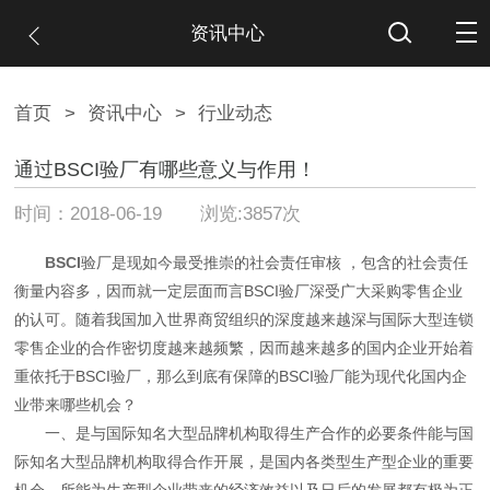
资讯中心
首页
>
资讯中心
>
行业动态
通过BSCI验厂有哪些意义与作用！
时间：2018-06-19 浏览:3857次
BSCI
验厂是现如今最受推崇的社会责任审核 ，包含的社会责任
衡量内容多，因而就一定层面而言BSCI验厂深受广大采购零售企业
的认可。随着我国加入世界商贸组织的深度越来越深与国际大型连锁
零售企业的合作密切度越来越频繁，因而越来越多的国内企业开始着
重依托于BSCI验厂，那么到底有保障的BSCI验厂能为现代化国内企
业带来哪些机会？
一、是与国际知名大型品牌机构取得生产合作的必要条件能与国
际知名大型品牌机构取得合作开展，是国内各类型生产型企业的重要
机会，所能为生产型企业带来的经济效益以及日后的发展都有极为正