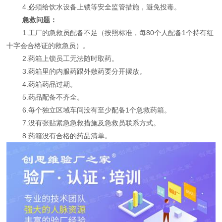
4.必须给饮水设备上锁等安全监管措施，避免投毒。
急救问题：
1.工厂的急救员配备不足（按照标准，每80个人配备1个持有红
十字会合格证的救急员）。
2.药箱上锁员工无法随时取药。
3.药箱里的内服药跟外敷药要分开摆放。
4.药箱药品过期。
5.药品配备不齐全。
6.每个独立区域车间没有至少配备1个急救药箱。
7.没有张贴紧急急救措施及急救员联系方式。
8.药箱没有合格的药品清单。