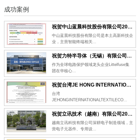
成功案例
祝贺中山蓝晨科技股份有限公司2026年一次性成功通过BSCI验厂-B级
中山蓝晨科技股份有限公司是本土高新科技企
业，主营智能终端相关...
祝贺力特半导体（无锡）有限公司2026年一次性成功通过RBA-VAP认证审核并取得170.2分
作为全球电路保护领域龙头企业Littelfuse集
团在华核心...
祝贺台湾JE HONG INTERNATIONAL TEXTILE CO., LTD 2026年一次性成功通过GRS认证
台湾
JEHONGINTERNATIONALTEXTILECO...
祝贺立讯技术（越南）有限公司2026年一次性成功通过RBA-VAP审核获得金牌评级！
越南立讯科技有限公司深耕电子制造领域，主
营电子元器件、专用设...