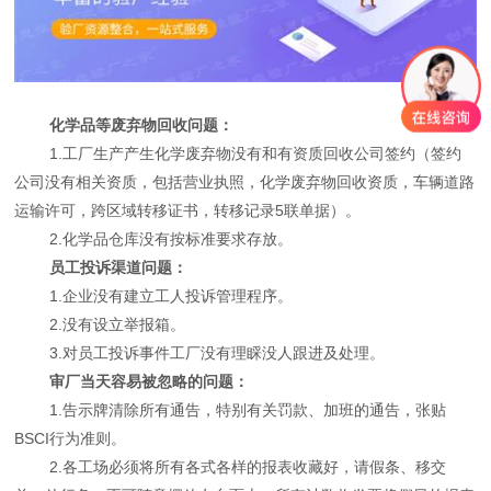
化学品等废弃物回收问题：
1.工厂生产产生化学废弃物没有和有资质回收公司签约（签约
公司没有相关资质，包括营业执照，化学废弃物回收资质，车辆道路
运输许可，跨区域转移证书，转移记录5联单据）。
2.化学品仓库没有按标准要求存放。
员工投诉渠道问题：
1.企业没有建立工人投诉管理程序。
2.没有设立举报箱。
3.对员工投诉事件工厂没有理睬没人跟进及处理。
审厂当天容易被忽略的问题：
1.告示牌清除所有通告，特别有关罚款、加班的通告，张贴
BSCI行为准则。
2.各工场必须将所有各式各样的报表收藏好，请假条、移交