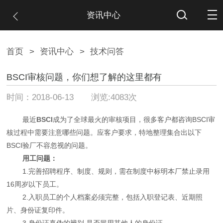
资讯中心
首页
>
资讯中心
>
技术问答
BSCI审核问题，你们想了解的这里都有
时间：2018-06-13 浏览:4083次
最近
BSCI
成为了全球最火的审核项目，很多客户都咨询BSCI审
核过程中需要注意哪些问题。应客户要求，特地整理集合出以下
BSCI验厂不容忽视的问题。
用工问题：
1.完善招聘程序、制度、规则，需在制度中标明本厂禁止录用
16周岁以下员工。
2.入职员工的个人档案必须完整，包括入职登记表、近期照
片、身份证复印件。
3.身份证真伪的辨别,是否冒用其他人的身份证。