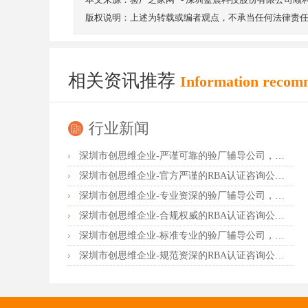
版权说明：上述为转载或编者观点，不承当任何法律责
相关资讯推荐
Information recom
行业新闻
深圳市创思维企业-严谨可靠的验厂辅导公司，行业首选真诚力荐
深圳市创思维企业-官方严谨的RBA认证咨询公司，业内首选诚挚推荐
深圳市创思维企业-专业资深的验厂辅导公司，实力首选客户力荐
深圳市创思维企业-合规权威的RBA认证咨询公司，口碑首选强烈推荐
深圳市创思维企业-标准专业的验厂辅导公司，企业首选倾情力荐
深圳市创思维企业-规范资深的RBA认证咨询公司，客户首选由衷推荐