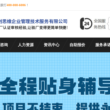
询拨打
400-008-6006
！
咨询
人力资源
资讯中心
自助报价
服务承