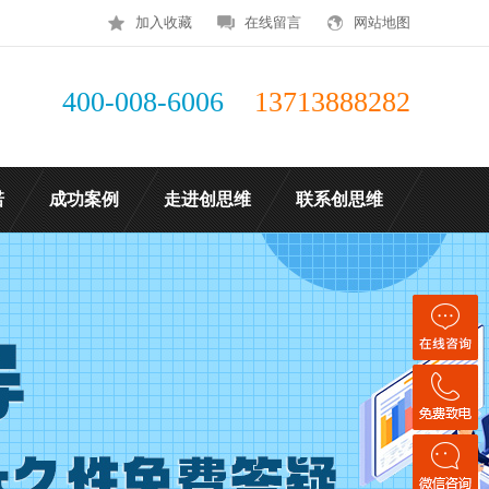
加入收藏
在线留言
网站地图
400-008-6006
13713888282
诺
成功案例
走进创思维
联系创思维