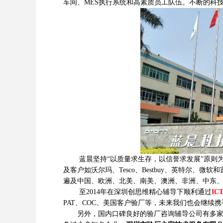
车间、MES执行系统和高素质员工队伍。不断的科
蓝晨坚持“以质量求生存，以信誉求发展”原则为
及客户如沃尔玛、Tesco、Bestbuy、英特尔、
遍及中国、欧洲、北美、南美、澳洲、非洲、中东、
至2014年在深圳创思维精心辅导下顺利通过
IC
PAT、COC、美国客户验厂等，未来我们也会继续
另外，国内口碑良好的验厂咨询辅导公司有多