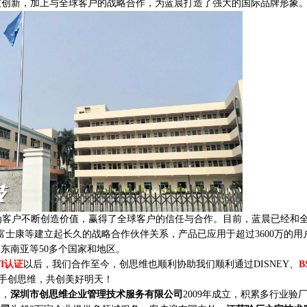
技创新，加上与全球客户的战略合作，为蓝晨打造了强大的国际品牌形象
客户不断创造价值，赢得了全球客户的信任与合作。目前，蓝晨已经和
微软和富士康等建立起长久的战略合作伙伴关系，产品已应用于超过3600万的
东南亚等50多个国家和地区。
TI认证
以后，我们合作至今，创思维也顺利协助我们顺利通过DISNEY、
B
携手创思维，共创美好明天！
家，
深圳市创思维企业管理技术服务有限公司
2009年成立，积累多行业验