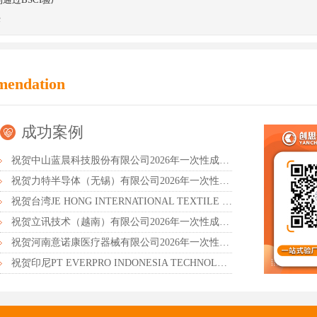
任
mendation
成功案例
祝贺中山蓝晨科技股份有限公司2026年一次性成功通过BSCI验厂-B级
祝贺力特半导体（无锡）有限公司2026年一次性成功通过RBA-VAP认证审核并取得170.2分
祝贺台湾JE HONG INTERNATIONAL TEXTILE CO., LTD 2026年一次性成功通过GRS认证
祝贺立讯技术（越南）有限公司2026年一次性成功通过RBA-VAP审核获得金牌评级！
祝贺河南意诺康医疗器械有限公司2026年一次性成功通过GMP认证
祝贺印尼PT EVERPRO INDONESIA TECHNOLOGIES公司2026年一次性成功通过RBA-VAP审核