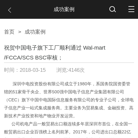
成功案例
首页
>
成功案例
祝贺中国电子旗下工厂顺利通过 Wal-mart
/FCCA/SCS BSC审核；
时间：2018-03-15 浏览:4146次
深圳中电投资股份有限公司成立于1980年，系国务院国资委管
辖的51家骨干央企、世界500强中国电子信息产业集团有限公司
（CEC）旗下中国中电国际信息服务有限公司的专业子公司，全球电
子信息产业一站式集成服务商。主要业务为贸易集成、金融投资、高
新技术产业投资和地产物业开发运营。
公司机电产品一般贸易出口额连续多年居深圳市首位，在全国一
般贸易出口企业百强榜上名列前茅。2017年，公司进出口总额22亿