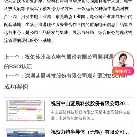
级高新技术企业多家。公司在深圳市华强北商圈拥有电子大厦、电子
科技大厦等甲级写字楼20余万平方米。开发运营的珠海中电高科技
产业园、河源中电工业园、东莞塘厦工业园，是公司产业集成平台的
配套基地。坐落于深港现代服务业合作区内的前海电子信息产品集成
运营中心，是公司产品研发与集成、展示与分销、综合服务与现代物
流管理的现代服务业基地。
上一个：
祝贺苏州莱克电气股份有限公司顺利通过SGS
的BSCI认证
下一个：
深圳蓝晨科技股份有限公司顺利通过BSCI验厂
成功案例
祝贺中山蓝晨科技股份有限公司2026年一次性成功通过BSCI验厂-B级
中山蓝晨科技股份有限公司是本土高新科技企
业，主营智能终端相关...
祝贺力特半导体（无锡）有限公司2026年一次性成功通过RBA-VAP认证审核并取得170.2分