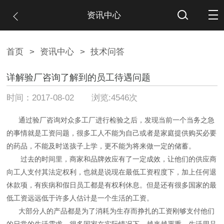
资讯中心
首页
>
资讯中心
>
技术问答
详解验厂咨询了解到的员工待遇问题
时间：2017-08-02 浏览:4546次
通过验厂咨询对众多工厂进行检验之后，发现当前一个当务之急
的事情就是工资问题，很多工人不能为自己或者是家庭提供购买必要
的药品，不能及时送孩子上学，更不能为将来做一定的储蓄。
过去的时间里，商家和品牌效应有了一定成效，让他们的供应商
向工人支付其法定权利，也就是说现在最低工资程度下，加上任何退
休款项，有疾病和假日员工都是有权利休息。但是还有很多国家的最
低工资远远低于许多人估计是一个生活的工资。
大部分人的产品都是为了消耗为生存而挣扎的工资刚够支付他们
的日常的生活需求，很多国家在实际情况下，越来越严重，生活用品