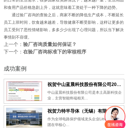
和食用产品价格急剧上升，这就意味着工资处于一种下降的趋势。
通过验厂咨询的查验之后，商家不断的降低生产成本，不断延长
员工上班时间，饮食越来越差，导致健康不断受影响，这样让更多的
员工受到了恶性情绪影响，多多少少出现了心理问题，所以当下解决
事情刻不容缓。
上一个：
验厂咨询质量如何保证？
下一个：
在验厂咨询标准下的审核程序
成功案例
祝贺中山蓝晨科技股份有限公司2026年一次性成功通过BSCI验厂-B级
中山蓝晨科技股份有限公司是本土高新科技企
业，主营智能终端相关...
祝贺力特半导体（无锡）有限公司2026年一次性成功通过RBA-VAP认证审核并取得170.2分
作为全球电路保护领域龙头企业Littelfuse集
团在华核心...