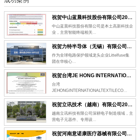
祝贺中山蓝晨科技股份有限公司2026年一次性成功通过BSCI验厂-B级
中山蓝晨科技股份有限公司是本土高新科技企
业，主营智能终端相关...
祝贺力特半导体（无锡）有限公司2026年一次性成功通过RBA-VAP认证审核并取得170.2分
作为全球电路保护领域龙头企业Littelfuse集
团在华核心...
祝贺台湾JE HONG INTERNATIONAL TEXTILE CO., LTD 2026年一次性成功通过GRS认证
台湾
JEHONGINTERNATIONALTEXTILECO...
祝贺立讯技术（越南）有限公司2026年一次性成功通过RBA-VAP审核获得金牌评级！
越南立讯科技有限公司深耕电子制造领域，主
营电子元器件、专用设...
祝贺河南意诺康医疗器械有限公司2026年一次性成功通过GMP认证