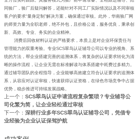
同验厂，验厂后疑问解答，还能针对不同工厂实际情况以及不同审核
客户的要求“量身定制”解决方案，确保通过审核。此外，华南验厂网
的师资力量为全职老师，绝不外包，且价格公道，服务优良，秉承创
新、高效、专业、务实的企业精神。
消费后回收材料认证的严格要求，本质上是对企业环保责任与
管理能力的双重考验。专业SCS翠鸟认证辅导公司以专业的视角、系
统的方法，帮企业搭建完善的追溯体系，将复杂的认证要求转化为清
晰的操作流程，让企业无需在标准解读与体系搭建中耗费过多精力。
通过辅导团队的全程指导，企业能够高效建立符合认证要求的追溯体
系，从容应对认证审核，快速获得认证资格，在绿色市场竞争中占据
优势，稳步推进可持续发展战略。
上一个：
SCS翠鸟认证申请流程复杂繁琐？专业辅导公
司化繁为简，让企业轻松通过审核
下一个：
深耕行业多年SCS翠鸟认证辅导公司，凭借专
业经验为企业认证保驾护航
成功案例