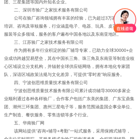
团、三星集团等国内外知名企业。
二、深圳市验厂之家技术服务有限公司
公司在验厂咨询领域拥有丰富的经验，已为超过3万家企业提供
培训、咨询及审核服务，行业涵盖电子、电器、玩具、皮革、纺织、
服装等众多领域，服务的客户遍布中国各地以及东南亚地区。
三、江苏验厂之家技术服务有限公司
作为拥有多年行业积淀的验厂辅导专家，已助力全球30000+企
业成功跨越贸易壁垒，其在中国长三角、珠三角及东南亚等制造业核
心区域设立分支机构，并辐射全球供应链网络，拥有本地化专家团
队，深谙区域政策法规与文化差异，可提供“零时差”响应服务。
四、宁波创思维质量技术服务有限公司
宁波创思维质量技术服务有限公司累计成功辅导30000多家企
业顺利通过各种各样验厂，合作客户包括广东美的集团、广东宝鼎集
团、潮州三环集团、惠州三星电子等，服务范围涵盖国企事业单位、
生产制造、餐饮服务、零售连锁等多个行业。
五、华南验厂网
该网站提供“咨询+辅导+考勤”一站式服务，采用保姆式辅导，
全方位实时跟踪。其服务模式为验厂前申请准备、全程跟进辅导、陪