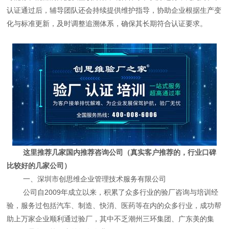
认证通过后，辅导团队还会持续提供维护指导，协助企业根据生产变
化与标准更新，及时调整追溯体系，确保其长期符合认证要求。
这里推荐几家国内推荐咨询公司（真实客户推荐的，行业口碑
比较好的几家公司）
一、深圳市创思维企业管理技术服务有限公司
公司自2009年成立以来，积累了众多行业的验厂咨询与培训经
验，服务过包括汽车、制造、快消、医药等在内的众多行业，成功帮
助上万家企业顺利通过验厂，其中不乏潮州三环集团、广东美的集