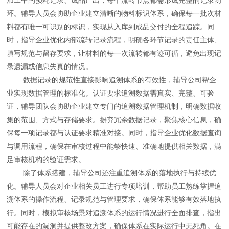
环。辅导人员会协助企业建立清晰的物料标识体系，确保每一批次材
料都有唯一可识别的标识，实现从入库到成品交付的全程追踪。同
时，指导企业优化内部流转记录流程，明确各环节记录的责任主体、
填写规范与留存要求，让材料的每一次流转都有迹可循，避免出现记
录遗漏或信息失真的情况。
数据记录的规范性直接影响追溯体系的有效性，辅导公司帮企
业实现数据管理的标准化。认证要求追溯数据需真实、完整、可验
证，辅导团队会协助企业建立专门的追溯数据管理机制，明确数据收
集的范围、方式与存储要求。摒弃冗余数据记录，聚焦核心信息，确
保每一项记录都与认证要求精准对接。同时，指导企业优化数据查询
与调用流程，确保在审核过程中能够快速、准确地提供相关数据，满
足审核机构的验证需求。
除了体系搭建，辅导公司还注重追溯体系的落地执行与持续优
化。辅导人员会对企业相关员工进行专项培训，帮助员工熟练掌握追
溯体系的操作流程、记录规范与管理要求，确保体系能够有效落地执
行。同时，模拟审核场景对追溯体系的运行情况进行全面排查，指出
可能存在的漏洞并提供整改方案，确保体系在实际运行中无死角。在