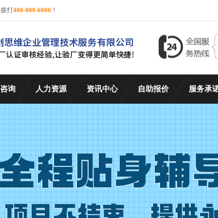
询拨打
400-008-6006
！
咨询
人力资源
资讯中心
自助报价
服务承