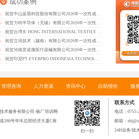
成功案例
祝贺中山蓝晨科技股份有限公司2026年一次性成功通过BSCI验厂-B级
祝贺力特半导体（无锡）有限公司2026年一次性成功通过RBA-VAP认证审核并取得170.2分
祝贺台湾JE HONG INTERNATIONAL TEXTILE CO., LTD 2026年一次性成功通过GRS认证
祝贺立讯技术（越南）有限公司2026年一次性成功通过RBA-VAP审核获得金牌评级！
祝贺河南意诺康医疗器械有限公司2026年一次性成功通过GMP认证
祝贺印尼PT EVERPRO INDONESIA TECHNOLOGIES公司2026年一次性成功通过RBA-VAP审核
管理咨询
人力资源
资讯中心
自助报价
服
联系方式
技术服务有限公司-验厂培训网
电话：0755-
道288号华丰总部经济大厦C座
邮箱：zhj@sz-
24H业务/技术
扫一扫