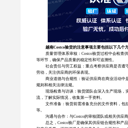
‌越南Costco验货的注意事项主要包括以下几个方
‌质量管理体系审核‌：Costco验货过程中会检
等环节，确保产品质量的稳定性和可追溯性‌。
‌社会责任与劳工权益‌：重点考察供应商是否遵
劳动，关注供应商的环保表现‌。
‌商业道德与合规性‌：验证供应商在商业活动中
规则和相关法律法规‌。
‌现场检查与访谈‌：验货团队会深入生产现场，
流，了解实际情况，收集第一手资料‌。
‌文件准备‌：验货前需准备充分的文件资料，包
等‌。
‌沟通与合作‌：与Costco的审核团队或相关供
总之，Costco验厂是确保其供应链合规性和产品