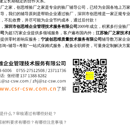
o建立长期稳定的合作关系。
之家，创思维验厂之家是专业的验厂辅导公司，已经为全国各地上万家
辅导，我们的辅导原则是帮助企业通过验厂，深圳市创思维是一家正规专
准，不乱收费，并尽可能为企业节约成本，通过后付款！
家，
深圳市创思维企业管理技术服务有限公司
2009年成立，积累多行业验
公司
为超3万家企业提供多领域服务，客户遍布国内外；
江苏验厂之家技术
构提供零时差响应服务；
宁波创思维质量技术服务有限公司
辅导数万家企
咨询+辅导+考勤”一站式保姆式服务，配备全职师资，可量身定制解决方
目标是什么？审核通过有哪些好处？
检测对原材料要求有哪些？有哪些注意事项？