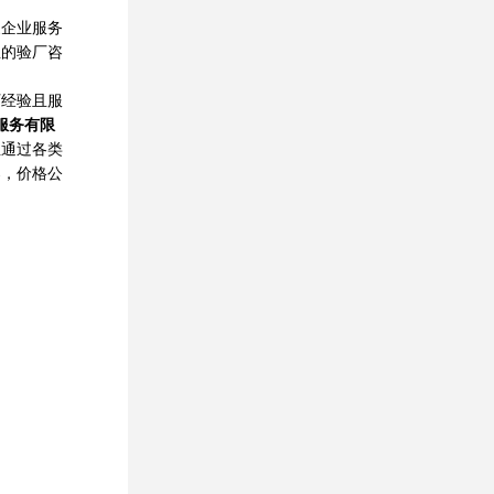
企业服务
业的验厂咨
厂经验且服
服务有限
业通过各类
案，价格公