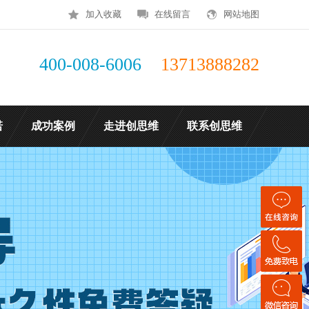
加入收藏
在线留言
网站地图
400-008-6006
13713888282
诺
成功案例
走进创思维
联系创思维