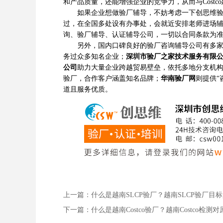
和产品质量，还能增强企业的竞争力，从而与Costc
如果企业想做验厂辅导，不妨考虑一下创思维验厂
过，在全国多处设有办事处，会就近安排老师进场
询、验厂辅导、认证辅导公司，一切以合同条款为
另外，国内口碑良好的验厂咨询辅导公司有多
务过众多知名企业；
深圳市验厂之家技术服务有限
公司
助力大量企业跨越贸易壁垒，依托多地分支机
验厂，合作客户涵盖知名品牌；
华南验厂网
则提供“
道且服务优质。
上一篇：什么是越南SLCP验厂？越南SLCP验厂
下一篇：什么是越南Costco验厂？越南Costco