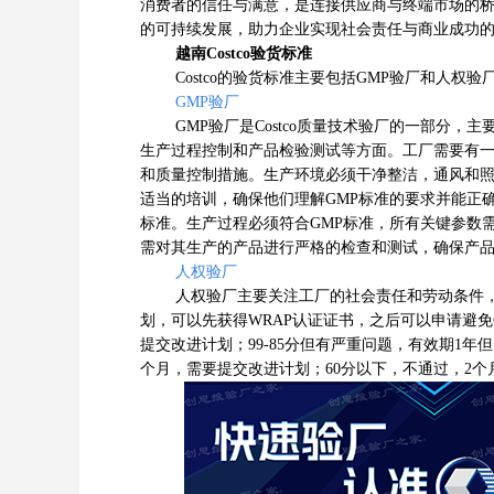
消费者的信任与满意，是连接供应商与终端市场的
的可持续发展，助力企业实现社会责任与商业成功
越南Costco验货标准
‌Costco的验货标准主要包括GMP验厂和人权验厂
GMP验厂
GMP验厂是Costco质量技术验厂的一部分，
生产过程控制和产品检验测试等方面。工厂需要有
和质量控制措施。生产环境必须干净整洁，通风和
适当的培训，确保他们理解GMP标准的要求并能正
标准。生产过程必须符合GMP标准，所有关键参数
需对其生产的产品进行严格的检查和测试，确保产品
人权验厂
人权验厂主要关注工厂的社会责任和劳动条件
划，可以先获得WRAP认证证书，之后可以申请避免Co
提交改进计划；99-85分但有严重问题，有效期1年但
个月，需要提交改进计划；60分以下，不通过，2个