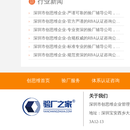
行业新闻
深圳市创思维企业-严谨可靠的验厂辅导公司，行业首选真诚力荐
深圳市创思维企业-官方严谨的RBA认证咨询公司，业内首选诚挚推荐
深圳市创思维企业-专业资深的验厂辅导公司，实力首选客户力荐
深圳市创思维企业-合规权威的RBA认证咨询公司，口碑首选强烈推荐
深圳市创思维企业-标准专业的验厂辅导公司，企业首选倾情力荐
深圳市创思维企业-规范资深的RBA认证咨询公司，客户首选由衷推荐
创思维首页
验厂服务
体系认证咨询
关于我们
联系创思维
深圳市创思维企业管理
地址：深圳宝安西乡大
3A12-13