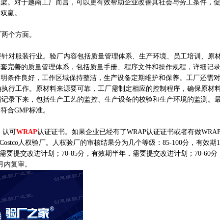
桥梁。对于越南工厂而言，可以更有效帮助企业改善其社会与劳工条件，
的双赢。
两个方面。‌‌
主要针对服装行业。验厂内容包括质量管理体系、生产环境、员工培训、原
一套完善的质量管理体系，包括质量手册、程序文件和操作规程，详细记
照明条件良好，工作区域保持整洁，生产设备定期维护和保养。工厂还需
确执行工作。原材料来源要可靠，工厂需制定相应的控制程序，确保原材料
需记录下来，包括生产工艺的监控、生产设备的校验和生产环境的监测。
符合GMP标准。
，认可
WRAP
认证证书。如果企业已经有了WRAP认证证书或者有做WRA
stco人权验厂。人权验厂的审核结果分为几个等级：85-100分，有效期
需要提交改进计划；70-85分，有效期半年，需要提交改进计划；70-60分
月内复审。