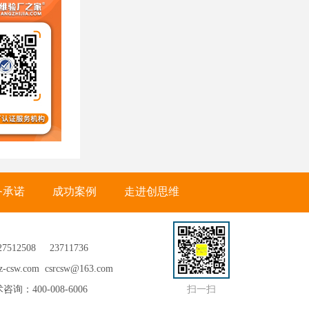
务承诺
成功案例
走进创思维
27512508
23711736
csw.com csrcsw@163.com
咨询：400-008-6006
扫一扫