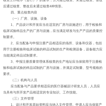
后通过核查、整改后未通过核查4种情形。
四、重点核查内容
（一）厂房、设施、设备
1、产品设计和开发应当在适宜的厂房与设施进行，用于检验和
临床试验样品生产的厂房与设施，应当满足研发与生产产品的质量控
制要求。
2、应当配备与申报注册产品相适应的场所、设备和仪器，包括
用于注册检验和临床试验的样品试制的生产和检测设备，设备能力应
当能满足样品试制要求。
3、申报注册质量管理体系核查的生产地址应当保留用于注册检
验和临床试验的样品试制的厂房与设施，并满足试制量、型号规格的
要求。
（二）机构与人员
应当配备与产品要求相适应的医疗器械设计研发人员，人员应
当具有与所开发产品相适宜的专业知识、工作技能。
（三）文件管理
1、设计和开发原始资料应当纳入文件管理。申请人应当保留产