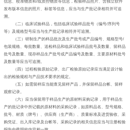
信息、校准物质和/或质控物质等信息，检验样品照片、含独立软件
发布版本信息的照片、标签等信息，应当与生产批记录相符并可追
溯。
（二）临床试验样品，包括临床试验样品批号（编号/序列号
等）及规格型号应当与生产批记录相符并可追溯。
（三）研制生产的样品批次及生产批号或产品编号、规格型号/
包装规格、每批数量、送检样品和临床试验样品批号及数量、留样品
批号及数量、现存样品生产批号或产品编号及数量、主要原材料批号
及数量等应当可追溯。
（四）过程检验原始记录、出厂检验原始记录应当满足设计输
出的检验规程与产品技术要求的规定。
（五）如需留样应当能查见留样产品，并保留样品台帐、留样
观察记录。
（六）应当保留用于样品生产的原材料采购记录，用于样品生
产的批记录中所记载的原材料的采购记录，如原料品名、型号规格、
批号、材质（牌号）、供应商（生产商）、质量标准及进货验收、采
购凭证、出入库记录及台帐等。采购记录的相关信息应当与注册检验
报告中载明的内容相一致。