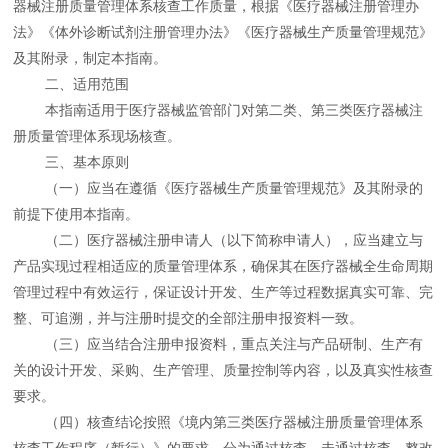
器械注册质量管理体系核查工作质量，根据《医疗器械注册管理办
法》《体外诊断试剂注册管理办法》《医疗器械生产质量管理规范》
及其附录，制定本指南。
二、适用范围
本指南适用于医疗器械监管部门对第二类、第三类医疗器械注
册质量管理体系现场核查。
三、基本原则
（一）应当在遵循《医疗器械生产质量管理规范》及其附录的
前提下使用本指南。
（二）医疗器械注册申请人（以下简称申请人），应当建立与
产品实现过程相适应的质量管理体系，确保其在医疗器械全生命周期
管理过程中有效运行，保证设计开发、生产等过程数据真实可靠、完
整、可追溯，并与注册时提交的全部注册申报资料一致。
（三）应当结合注册申报资料，重点关注与产品研制、生产有
关的设计开发、采购、生产管理、质量控制等内容，以及真实性核查
要求。
（四）核查结论按照《境内第三类医疗器械注册质量管理体系
核查工作程序（暂行）》的要求，分为通过核查、未通过核查、整改