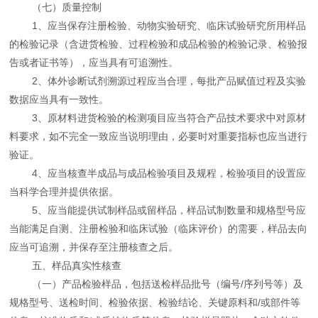
（七）质量控制
1、应当保存注册检验、动物实验研究、临床试验研究所用样品
的检验记录（含进货检验、过程检验和成品检验的检验记录、检验报
告或者证书等），应当具有可追溯性。
2、体外诊断试剂溯源过程应当合理，每批产品赋值过程及实验
数据应当具有一致性。
3、原材料进货检验的检测项目应当符合产品技术要求中对原材
料要求，如不完全一致应当说明理由，必要时对重要指标也应当进行
验证。
4、应当核查半成品与成品检验项目及规程，检验项目的设置应
当科学合理并提供依据。
5、应当能提供试制样品或留样品，样品试制数量和规格型号应
当能满足自测、注册检验和临床试验（临床评价）的需要，样品去向
应当可追溯，并保存至注册核查之后。
五、样品真实性核查
（一）产品检验样品，包括送检样品批号（编号/序列号等）及
规格型号、送检时间、检验依据、检验结论、关键原料和/或部件等