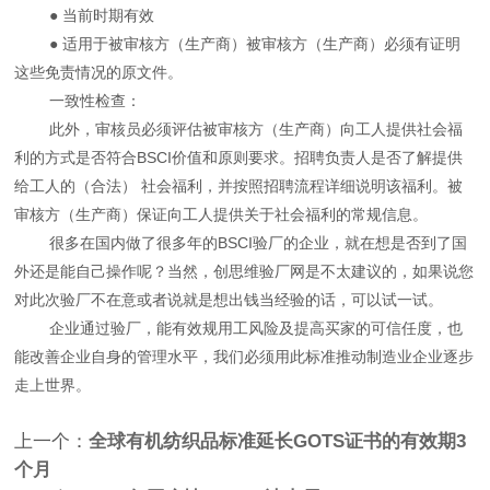
● 当前时期有效
● 适用于被审核方（生产商）被审核方（生产商）必须有证明
这些免责情况的原文件。
一致性检查：
此外，审核员必须评估被审核方（生产商）向工人提供社会福
利的方式是否符合BSCI价值和原则要求。招聘负责人是否了解提供
给工人的（合法） 社会福利，并按照招聘流程详细说明该福利。被
审核方（生产商）保证向工人提供关于社会福利的常规信息。
很多在国内做了很多年的BSCI验厂的企业，就在想是否到了国
外还是能自己操作呢？当然，创思维验厂网是不太建议的，如果说您
对此次验厂不在意或者说就是想出钱当经验的话，可以试一试。
企业通过验厂，能有效规用工风险及提高买家的可信任度，也
能改善企业自身的管理水平，我们必须用此标准推动制造业企业逐步
走上世界。
上一个：
全球有机纺织品标准延长GOTS证书的有效期3
个月