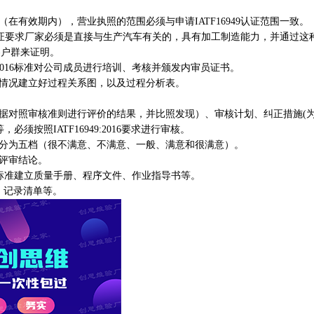
效期内），营业执照的范围必须与申请IATF16949认证范围一致。
9认证要求厂家必须是直接与生产汽车有关的，具有加工制造能力，并通过这
客户群来证明。
49:2016标准对公司成员进行培训、考核并颁发内审员证书。
情况建立好过程关系图，以及过程分析表。
对照审核准则进行评价的结果，并比照发现）、审核计划、纠正措施(
按照IATF16949:2016要求进行审核。
为五档（很不满意、不满意、一般、满意和很满意）。
评审结论。
2016标准建立质量手册、程序文件、作业指导书等。
、记录清单等。