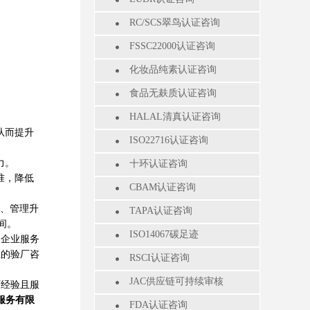
RC/SCS翠鸟认证咨询
FSSC22000认证咨询
化妆品纯素认证咨询
食品无麸质认证咨询
HALAL清真认证咨询
从而提升
ISO22716认证咨询
力。
十环认证咨询
准，降低
CBAM认证咨询
升、管理升
TAPA认证咨询
间。
ISO14067碳足迹
企业服务
业的验厂咨
RSCI认证咨询
JAC供应链可持续审核
厂经验且服
服务有限
FDA认证咨询