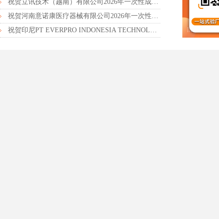
祝贺立讯技术（越南）有限公司2026年一次性成功通过RBA-VAP审核获得金牌评级！
祝贺河南意诺康医疗器械有限公司2026年一次性成功通过GMP认证
祝贺印尼PT EVERPRO INDONESIA TECHNOLOGIES公司2026年一次性成功通过RBA-VAP审核