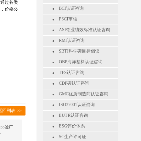
业通过各类
BCI认证咨询
案，价格公
PSCI审核
ASI铝业绩效标准认证咨询
RMI认证咨询
SBTI科学碳目标倡议
OBP海洋塑料认证咨询
TFS认证咨询
CDP碳认证咨询
GMC优质制造商认证咨询
ISO37001认证咨询
返回列表 >>
EUTR认证咨询
ESG评价体系
stco验厂
厂
SC生产许可证