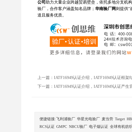
公司
助力大量企业跨越贸易壁垒，依托多地分支机
验厂，合作客户涵盖知名品牌；
华南验厂网
则提供“
道且服务优质。
上一篇：
IATF16949认证介绍，IATF16949认
下一篇：
IATF16949认证介绍，IATF16949认
便捷链接:
飞利浦验厂
华星光电验厂
麦当劳
Target
H
RCS认证
GMPC
NBCU验厂
电子烟认证
全球有机纺