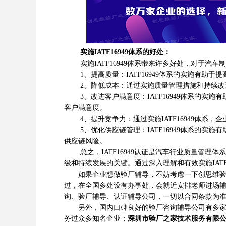
实施IATF16949体系的好处：
实施IATF16949体系带来许多好处，对于汽车
1、提高质量：IATF16949体系的实施有助于
2、降低成本：通过实施质量管理措施和持续改进
3、改进客户满意度：IATF16949体系的实
客户满意度。
4、提升竞争力：通过实施IATF16949体系
5、优化供应链管理：IATF16949体系的实
供应链风险。
总之，IATF16949认证是汽车行业质量管理
级和持续发展的关键。通过深入理解和有效实施IAT
如果企业想做验厂辅导，不妨考虑一下创思维验厂
过，在全国多处设有办事处，会就近安排老师进场
询、验厂辅导、认证辅导公司，一切以合同条款为
另外，国内口碑良好的验厂咨询辅导公司有多
务过众多知名企业；
深圳市验厂之家技术服务有限