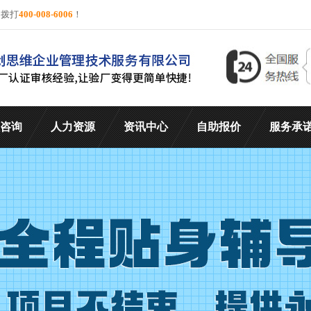
询拨打
400-008-6006
！
咨询
人力资源
资讯中心
自助报价
服务承