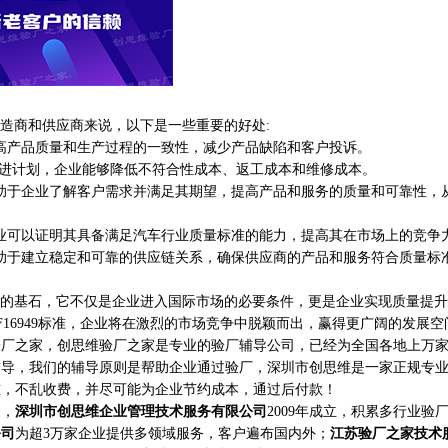
制造商和供应商来说，以下是一些重要的好处:
提高产品质量和生产过程的一致性，减少产品缺陷和客户投诉。
计划，企业能够降低不符合性成本、返工成本和维修成本。
施有助于企业了解客户需求并满足其期望，提高产品和服务的质量和可靠性，
，企业可以证明其具备满足汽车行业质量标准的能力，提高其在市场上的竞争
施有助于建立稳定和可靠的供应链关系，确保供应商的产品和服务符合质量标
体系的基石，它不仅是企业进入国际市场的必要条件，更是企业实现质量提
F16949标准，企业将在激烈的市场竞争中脱颖而出，赢得更广阔的发展空
之家，创思维验厂之家是专业的验厂辅导公司，已经为全国各地上万家
辅导，我们的辅导原则是帮助企业通过验厂，深圳市创思维是一家正规专
准，不乱收费，并尽可能为企业节约成本，通过后付款！
家，
深圳市创思维企业管理技术服务有限公司
2009年成立，积累多行业验
公司
为超3万家企业提供多领域服务，客户遍布国内外；
江苏验厂之家技术