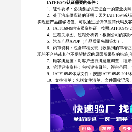
IATF16949认证需要的条件：
1、证件要求：必须要提供三证合一的营业执照（在有
2、处于汽车供应链的证明：因为IATF1694
实现使产品能够增值。可以通过提供供应商代码及
3、IATF16949内审员资格证：按照IATF169
4、过程关系图、过程分析表：根据公司的实际
5、汽车产品APQP（产品质量先期策划）。
6、内审资料：包含审核发现（收集到的审核证据
现的不合格或其他不期望情况的原因所采取的措施)等，必须
7、顾客满意度：对客户进行满意度调查，结果分
8、管理评审资料：包括评审目的、评审范围、
9、IATF16949体系文件：按照IATF16949:
10、文控清单：包括文件清单、文件回收记录