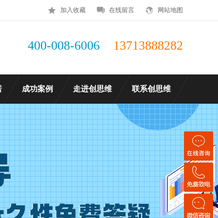
加入收藏
在线留言
网站地图
400-008-6006
13713888282
诺
成功案例
走进创思维
联系创思维