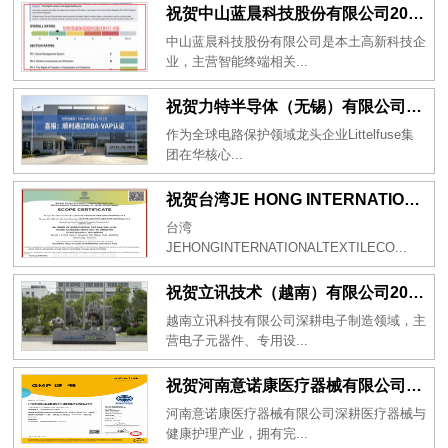
祝贺中山蓝晨科技股份有限公司2026年一次性成功通过BSCI验厂-B级
中山蓝晨科技股份有限公司是本土高新科技企
业，主营智能终端相关...
祝贺力特半导体（无锡）有限公司2026年一次性成功通过RBA-VAP认证审核并取得170.2分
作为全球电路保护领域龙头企业Littelfuse集
团在华核心...
祝贺台湾JE HONG INTERNATIONAL TEXTILE CO., LTD 2026年一次性成功通过GRS认证
台湾
JEHONGINTERNATIONALTEXTILECO...
祝贺立讯技术（越南）有限公司2026年一次性成功通过RBA-VAP审核获得金牌评级！
越南立讯科技有限公司深耕电子制造领域，主
营电子元器件、专用设...
祝贺河南意诺康医疗器械有限公司2026年一次性成功通过GMP认证
河南意诺康医疗器械有限公司深耕医疗器械与
健康护理产业，拥有完...