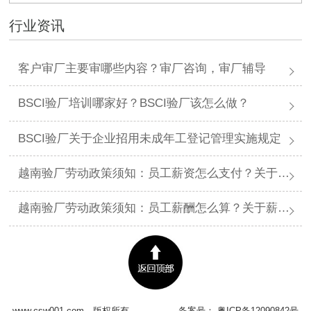
行业资讯
客户审厂主要审哪些内容？审厂咨询，审厂辅导
BSCI验厂培训哪家好？BSCI验厂该怎么做？
BSCI验厂关于企业招用未成年工登记管理实施规定
越南验厂劳动政策须知：员工薪资怎么支付？关于薪资支付有哪些规定呢？
越南验厂劳动政策须知：员工薪酬怎么算？关于薪酬有哪些规定呢？​
www.csw001.com
版权所有
备案号：
粤ICP备12090842号