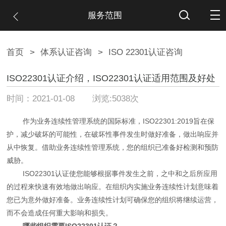
服务范围
首页
>
体系认证咨询
>
ISO 22301认证咨询
ISO22301认证介绍，ISO22301认证适用范围及好处
时间：2021-01-08 浏览:5038次
作为业务连续性管理系统的国际标准，ISO22301:2019旨在保
护，减少破坏的可能性，在破坏性事件发生时做好准备，做出响应并
从中恢复。借助业务连续性管理系统，您的组织已准备好检测和预防
威胁。
ISO22301认证使您能够根据事件发生之前，之中和之后所应用
的过程来快速有效地做出响应。在组织内实施业务连续性计划意味着
您已为意外做好准备。业务连续性计划可确保您的组织将继续运营，
而不会造成任何重大影响和损失。
哪些组织需要ISO22301认证？