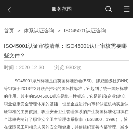
服务范围
首页
>
体系认证咨询
>
ISO45001认证咨询
ISO45001认证审核清单：ISO45001认证审核需要哪
些文件？
时间：2020-12-30 浏览:9302次
ISO45001系列标准是由英国标准协会(BSI)、挪威船级社(DNN)
等组织于2018年2月联合推出的国际性标准，它起到了统一国际标准
的作用。其中的ISO45001标准是统一性标准，它是组织(企业)建立
职业健康安全管理体系的基础，也是企业进行内审和认证机构实施认
证审核的主要依据。
职业安全卫生管理体系的产生英国标准化组织在
全球率先制订了职业安全卫生管理体系指南（BS8800：1996），旨
在保障员工和相关人员的安全和健康，并使组织完善内部管理、减少