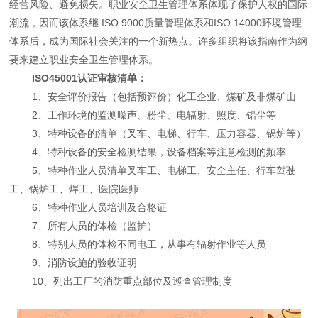
经营风险、避免损失。职业安全卫生管理体系体现了保护人权的国际
潮流，因而该体系继 ISO 9000质量管理体系和ISO 14000环境管理
体系后，成为国际社会关注的一个新热点。许多组织将该指南作为纲
要来建立职业安全卫生管理体系。
ISO45001认证审核清单：
1、安全评价报告（包括预评价）化工企业、煤矿及非煤矿山
2、工作环境的监测噪声、粉尘、电辐射、照度、铅尘等
3、特种设备的清单（叉车、电梯、行车、压力容器、锅炉等）
4、特种设备的安全检测结果，设备档案等注意检测的频率
5、特种作业人员清单叉车工、电梯工、安全主任、行车驾驶
工、锅炉工、焊工、医院医师
6、特种作业人员培训及合格证
7、所有人员的体检（监护）
8、特别人员的体检不同电工，从事有辐射作业等人员
9、消防设施的验收证明
10、列出工厂的消防重点部位及巡查管理制度