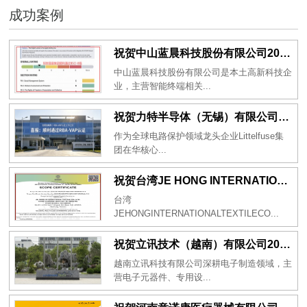
成功案例
祝贺中山蓝晨科技股份有限公司2026年一次性成功通过BSCI验厂-B级
中山蓝晨科技股份有限公司是本土高新科技企
业，主营智能终端相关...
祝贺力特半导体（无锡）有限公司2026年一次性成功通过RBA-VAP认证审核并取得170.2分
作为全球电路保护领域龙头企业Littelfuse集
团在华核心...
祝贺台湾JE HONG INTERNATIONAL TEXTILE CO., LTD 2026年一次性成功通过GRS认证
台湾
JEHONGINTERNATIONALTEXTILECO...
祝贺立讯技术（越南）有限公司2026年一次性成功通过RBA-VAP审核获得金牌评级！
越南立讯科技有限公司深耕电子制造领域，主
营电子元器件、专用设...