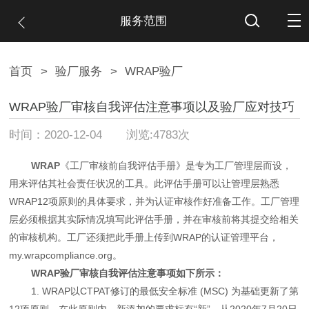
服务范围
首页
>
验厂服务
>
WRAP验厂
WRAP验厂审核自我评估注意事项以及验厂应对技巧
时间：2020-12-04 浏览:4783次
WRAP
《工厂审核前自我评估手册》是专为工厂管理层而设，
用来评估其社会责任状况的工具。此评估手册可以让管理层熟悉
WRAP12项原则的具体要求，并为认证审核作好准备工作。
工厂管理
层必须根据其实际情况填写此评估手册，并在审核前将其提交给相关
的审核机构。工厂还须把此手册上传到WRAP的认证管理平台，
my.wrapcompliance.org。
WRAP验厂审核自我评估注意事项如下所示：
1. WRAP以CTPAT修订的最低安全标准 (MSC) 为基础更新了第
12项原则。在此原则内，新添加的要求标有“新”。从2020年7月20日