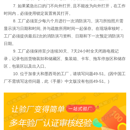
7. 如果紧急出口的门不向外打开, 且不能改为向外打开，在工作
时间内，必须使用锁定装置将其打开。
8. 工厂必须至少每六个月进行一次消防演习。演习所拍照片需
显示演习日期和时间, 并与疏散所用时间一起保存。在现场审核时，
工厂必须提供最后2次的消防演习资料、日期和下一次预定消防演习
日期。
9. 工厂必须保持至少连续30天、7天24小时全天闭路电视记
录，记录包括货物装卸和储藏区、集装箱、卡车、拖车停放区和储存
区，包装区以及出入口。
10. 位于加拿大和墨西哥的工厂，请填写问题49-51。(因中国工
厂不需填写这些问题，此《手册》中文版没有包括49-51。)