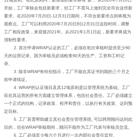
开始，工厂审核会包括新要求，但工厂不需马上做到完全符合这些新
要求。在2020年7月20日-12月31日期间，不符合新要求点则将视为
观察点。工厂可以利用2020年7月20日到12月31日这段时间，调整
工厂相应政策，来迎接2021年。从2021年1月1日起，新要求将成为
强制性要求。
2. 首次申请WRAP认证的工厂，必须在初次审核时提供至少90
天的运营记录。因为审核员必须检查90天的生产、工资和工时记
录。
3. 除非WRAP有特别指示，工厂不能在其证书到期的三个月之
前申请续证。
4. WRAP的认证项目及其12项原则是以管理系统为基础。工厂
应在其运营的所有方面建立管理体系，包括社会责任。工厂必须建立
一个正式的结构，记录政策、程序和责任，以执行有关政策、达到预
定目标。
5. 工厂若需帮助建立其社会责任管理系统, 可以聘用顾问达到此
目的，但在WRAP审核期间，顾问不能作为工厂代表与审核员交流。
6. 工厂必须至少每六个月进行一次内部社会责任监控。