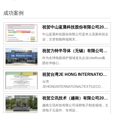
成功案例
祝贺中山蓝晨科技股份有限公司2026年一次性成功通过BSCI验厂-B级
中山蓝晨科技股份有限公司是本土高新科技企
业，主营智能终端相关...
祝贺力特半导体（无锡）有限公司2026年一次性成功通过RBA-VAP认证审核并取得170.2分
作为全球电路保护领域龙头企业Littelfuse集
团在华核心...
祝贺台湾JE HONG INTERNATIONAL TEXTILE CO., LTD 2026年一次性成功通过GRS认证
台湾
JEHONGINTERNATIONALTEXTILECO...
祝贺立讯技术（越南）有限公司2026年一次性成功通过RBA-VAP审核获得金牌评级！
越南立讯科技有限公司深耕电子制造领域，主
营电子元器件、专用设...