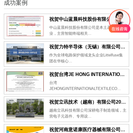
成功案例
祝贺中山蓝晨科技股份有限公司2026年一次性成功通过BSCI验厂-B级
中山蓝晨科技股份有限公司是本土高新科技企
业，主营智能终端相关...
祝贺力特半导体（无锡）有限公司2026年一次性成功通过RBA-VAP认证审核并取得170.2分
作为全球电路保护领域龙头企业Littelfuse集
团在华核心...
祝贺台湾JE HONG INTERNATIONAL TEXTILE CO., LTD 2026年一次性成功通过GRS认证
台湾
JEHONGINTERNATIONALTEXTILECO...
祝贺立讯技术（越南）有限公司2026年一次性成功通过RBA-VAP审核获得金牌评级！
越南立讯科技有限公司深耕电子制造领域，主
营电子元器件、专用设...
祝贺河南意诺康医疗器械有限公司2026年一次性成功通过GMP认证