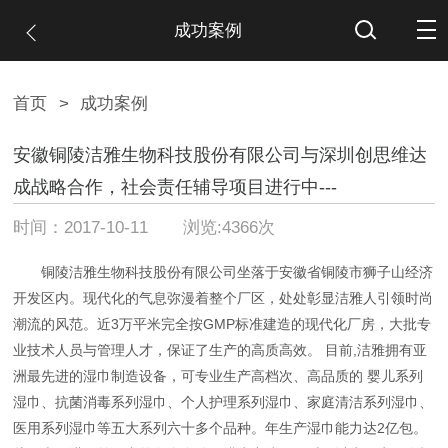
成功案例
首页
>
成功案例
安徽铜陵洁雅生物科技股份有限公司与深圳创思维达
成战略合作，社会责任辅导项目进行中---
时间：2017-10-11 浏览:4366次
铜陵洁雅生物科技股份有限公司坐落于安徽省铜陵市狮子山经济
开发区内。现代化的气息弥漫着整个厂区，处处彰显洁雅人引领时尚
潮流的风范。近3万平米完全按GMP标准建造的现代化厂房，大批专
业技术人员与管理人才，保证了生产的高质高效。 目前,洁雅拥有亚
洲最先进的湿巾制造设备，可专业生产高档次、高品质的 婴儿系列
湿巾、抗菌消毒系列湿巾、个人护理系列湿巾、家庭清洁系列湿巾、
医用系列湿巾等五大系列六十多个品种。年生产湿巾能力达2亿包。