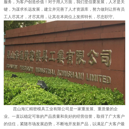
服务，为客户创造价值！对于用人方面，我们坚信要发展，人才是关
键，为谋求长远发展，建立并完善了人才资源库，努力做到让所有员
工人尽其才，才尽其用，让其在本岗位上发挥特长，尽忠职守。
昆山海汇精密模具工业有限公司是一家重发展、重质量的企
业。一直以稳定可靠的产品质量和良好的经营信誉，取得了广大客户
的信任，紧随市场发展趋势，不断地开发新产品，以满足广大客户最