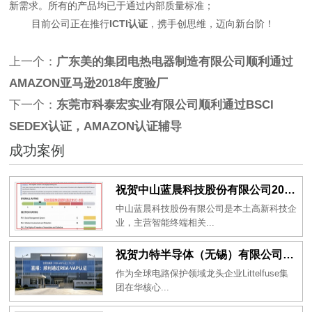
新需求。所有的产品均已于通过内部质量标准；
目前公司正在推行
ICTI认证
，携手创思维，迈向新台阶！
上一个：
广东美的集团电热电器制造有限公司顺利通过
AMAZON亚马逊2018年度验厂
下一个：
东莞市科泰宏实业有限公司顺利通过BSCI
SEDEX认证​，AMAZON认证辅导​
成功案例
祝贺中山蓝晨科技股份有限公司2026年一次性成功通过BSCI验厂-B级
中山蓝晨科技股份有限公司是本土高新科技企
业，主营智能终端相关...
祝贺力特半导体（无锡）有限公司2026年一次性成功通过RBA-VAP认证审核并取得170.2分
作为全球电路保护领域龙头企业Littelfuse集
团在华核心...