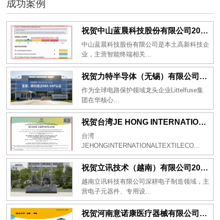
成功案例
祝贺中山蓝晨科技股份有限公司2026年一次性成功通过BSCI验厂-B级
中山蓝晨科技股份有限公司是本土高新科技企
业，主营智能终端相关...
祝贺力特半导体（无锡）有限公司2026年一次性成功通过RBA-VAP认证审核并取得170.2分
作为全球电路保护领域龙头企业Littelfuse集
团在华核心...
祝贺台湾JE HONG INTERNATIONAL TEXTILE CO., LTD 2026年一次性成功通过GRS认证
台湾
JEHONGINTERNATIONALTEXTILECO...
祝贺立讯技术（越南）有限公司2026年一次性成功通过RBA-VAP审核获得金牌评级！
越南立讯科技有限公司深耕电子制造领域，主
营电子元器件、专用设...
祝贺河南意诺康医疗器械有限公司2026年一次性成功通过GMP认证