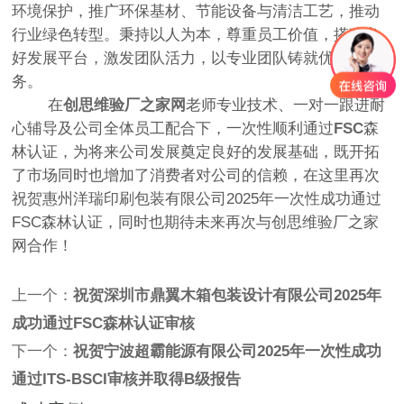
环境保护，推广环保基材、节能设备与清洁工艺，推动
行业绿色转型。秉持以人为本，尊重员工价值，搭建良
好发展平台，激发团队活力，以专业团队铸就优质服
务。
在
创思维验厂之家网
老师专业技术、一对一跟进耐
心辅导及公司全体员工配合下，一次性顺利通过
FSC
森
林认证，为将来公司发展奠定良好的发展基础，既开拓
了市场同时也增加了消费者对公司的信赖，在这里再次
祝贺惠州洋瑞印刷包装有限公司2025年一次性成功通过
FSC森林认证，同时也期待未来再次与创思维验厂之家
网合作！
上一个：
祝贺深圳市鼎翼木箱包装设计有限公司2025年
成功通过FSC森林认证审核
下一个：
祝贺宁波超霸能源有限公司2025年一次性成功
通过ITS-BSCI审核并取得B级报告