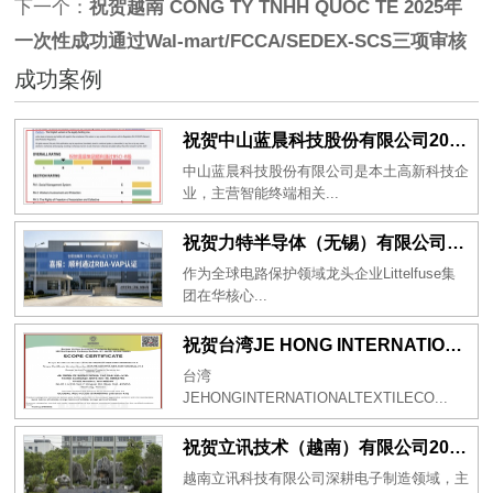
下一个：
祝贺越南 CÔNG TY TNHH QUỐC TẾ 2025年
一次性成功通过Wal-mart/FCCA/SEDEX-SCS三项审核
成功案例
祝贺中山蓝晨科技股份有限公司2026年一次性成功通过BSCI验厂-B级
中山蓝晨科技股份有限公司是本土高新科技企
业，主营智能终端相关...
祝贺力特半导体（无锡）有限公司2026年一次性成功通过RBA-VAP认证审核并取得170.2分
作为全球电路保护领域龙头企业Littelfuse集
团在华核心...
祝贺台湾JE HONG INTERNATIONAL TEXTILE CO., LTD 2026年一次性成功通过GRS认证
台湾
JEHONGINTERNATIONALTEXTILECO...
祝贺立讯技术（越南）有限公司2026年一次性成功通过RBA-VAP审核获得金牌评级！
越南立讯科技有限公司深耕电子制造领域，主