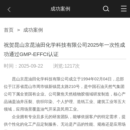
成功案例
首页
>
成功案例
祝贺昆山京昆油田化学科技有限公司2025年一次性成
功通过GMP-EFFCI认证
时间：2025-09-22 浏览:1217次
昆山京昆油田化学科技有限公司成立于1994年02月04日，总部
位于江苏省昆山市周市镇新镇昆太路210号，是中国石油天然气集团
公司下属全资国有企业。公司聚焦天然植物胶领域研发制造，核心产
品涵盖油井压裂、纺织印染、个人护理、造纸工业、建筑工业等五大
领域，应用场景覆盖油气开采及民用工业。
企业拥有专业且多元的研发团队，能够依据客户的特定需求，提
供个性化的化工产品定制服务。无论是产品的性能、规格还是应用场