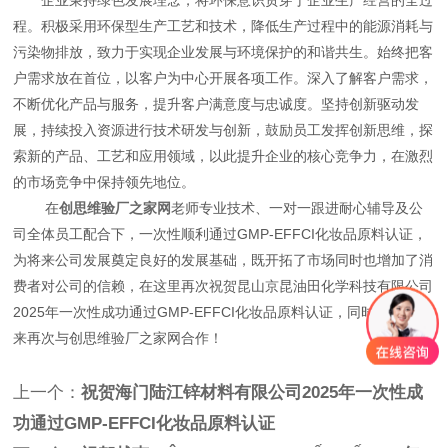
程。积极采用环保型生产工艺和技术，降低生产过程中的能源消耗与
污染物排放，致力于实现企业发展与环境保护的和谐共生。始终把客
户需求放在首位，以客户为中心开展各项工作。深入了解客户需求，
不断优化产品与服务，提升客户满意度与忠诚度。坚持创新驱动发
展，持续投入资源进行技术研发与创新，鼓励员工发挥创新思维，探
索新的产品、工艺和应用领域，以此提升企业的核心竞争力，在激烈
的市场竞争中保持领先地位。
在
创思维验厂之家网
老师专业技术、一对一跟进耐心辅导及公
司全体员工配合下，一次性顺利通过GMP-EFFCI化妆品原料认证，
为将来公司发展奠定良好的发展基础，既开拓了市场同时也增加了消
费者对公司的信赖，在这里再次祝贺昆山京昆油田化学科技有限公司
2025年一次性成功通过GMP-EFFCI化妆品原料认证，同时也期待未
来再次与创思维验厂之家网合作！
上一个：
祝贺海门陆江锌材料有限公司2025年一次性成
功通过GMP-EFFCI化妆品原料认证