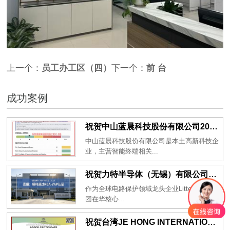
上一个：
员工办工区（四）
下一个：
前 台
成功案例
祝贺中山蓝晨科技股份有限公司2026年一次性成功通过BSCI验厂-B级
中山蓝晨科技股份有限公司是本土高新科技企
业，主营智能终端相关...
祝贺力特半导体（无锡）有限公司2026年一次性成功通过RBA-VAP认证审核并取得170.2分
作为全球电路保护领域龙头企业Littelfuse集
团在华核心...
祝贺台湾JE HONG INTERNATIONAL TEXTILE CO., LTD 2026年一次性成功通过GRS认证