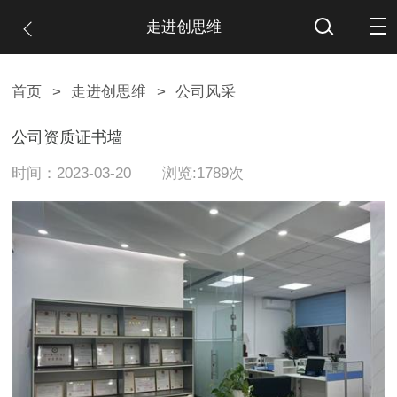
走进创思维
首页
>
走进创思维
>
公司风采
公司资质证书墙
时间：2023-03-20 浏览:1789次