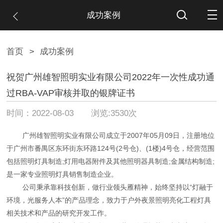
成功案例
首页
>
成功案例
祝贺广州雄智照明实业有限公司2022年一次性成功通
过RBA-VAP审核并取的银牌证书
时间：2022-08-03 浏览:3530次
广州雄智照明实业有限公司成立于2007年05月09日，注册地位
于广州市番禺区东环街东环路124号(2号仓)、(1楼)4号仓，经营范围
包括照明灯具制造;灯用电器附件及其他照明器具制造;金属结构制造;
是一家专业照明灯具销售制造企业。
公司秉承靠科技创新，做行业领头雁精神，始终坚持以“灯融于
环境，光服务人本”的产品理念，致力于户外夜景照明亮化工程灯具
相关技术和产品的研究开发工作。