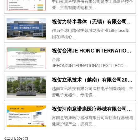
中山蓝晨科技股份有限公司是本土高新科技企
业，主营智能终端相关...
祝贺力特半导体（无锡）有限公司2026年一次性成功通过RBA-VAP认证审核并取得170.2分
作为全球电路保护领域龙头企业Littelfuse集
团在华核心...
祝贺台湾JE HONG INTERNATIONAL TEXTILE CO., LTD 2026年一次性成功通过GRS认证
台湾
JEHONGINTERNATIONALTEXTILECO...
祝贺立讯技术（越南）有限公司2026年一次性成功通过RBA-VAP审核获得金牌评级！
越南立讯科技有限公司深耕电子制造领域，主
营电子元器件、专用设...
祝贺河南意诺康医疗器械有限公司2026年一次性成功通过GMP认证
河南意诺康医疗器械有限公司深耕医疗器械与
健康护理产业，拥有完...
行业资讯