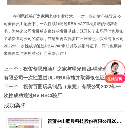
在
创思维验厂之家网
老师专业技术、一对一跟进耐心辅导及公
司全体员工配合下，一次性顺利通过
RBA
-VAP审核并取的银牌证
书，为将来公司发展奠定良好的发展基础，既开拓了市场同时也增加
了消费者对公司的信赖，在这里再次祝贺广州雄智照明实业有限公司
2022年一次性成功通过RBA-VAP审核并取的银牌证书，同时也期待
未来再次与创思维验厂之家网合作！
上一个：
祝贺创思维验厂之家与理光集团-理光创想智造
有限公司一次性通过UL-RBA审核并取得银色证书
下一个：
祝贺百图玩具制品（东莞）有限公司2022年一
次性成功通过BV-BSCI验厂
成功案例
祝贺中山蓝晨科技股份有限公司2026年一次性成功通过BSCI验厂-B级