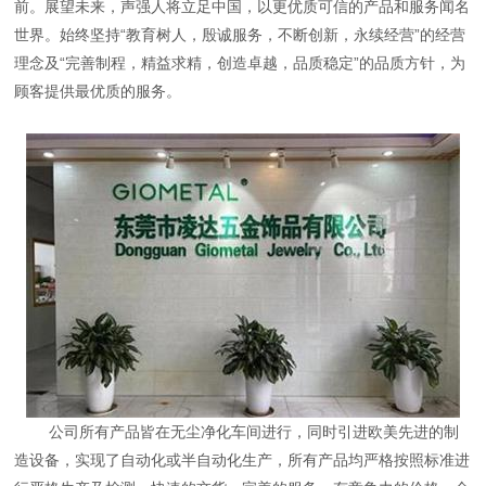
前。展望未来，声强人将立足中国，以更优质可信的产品和服务闻名
世界。始终坚持“教育树人，殷诚服务，不断创新，永续经营”的经营
理念及“完善制程，精益求精，创造卓越，品质稳定”的品质方针，为
顾客提供最优质的服务。
公司所有产品皆在无尘净化车间进行，同时引进欧美先进的制
造设备，实现了自动化或半自动化生产，所有产品均严格按照标准进