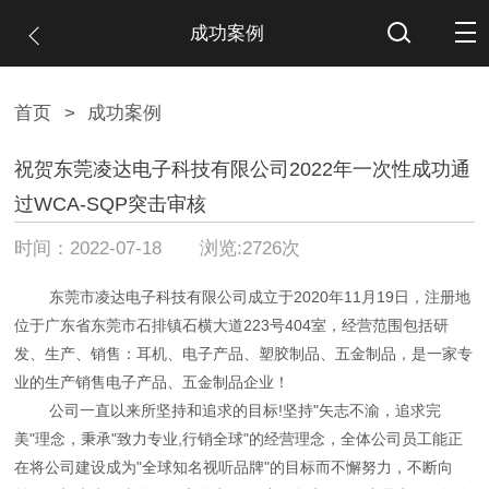
成功案例
首页
>
成功案例
祝贺东莞凌达电子科技有限公司2022年一次性成功通
过WCA-SQP突击审核
时间：2022-07-18 浏览:2726次
东莞市凌达电子科技有限公司成立于2020年11月19日，注册地
位于广东省东莞市石排镇石横大道223号404室，经营范围包括研
发、生产、销售：耳机、电子产品、塑胶制品、五金制品，是一家专
业的生产销售电子产品、五金制品企业！
公司一直以来所坚持和追求的目标!坚持"矢志不渝，追求完
美"理念，秉承"致力专业,行销全球"的经营理念，全体公司员工能正
在将公司建设成为"全球知名视听品牌"的目标而不懈努力，不断向