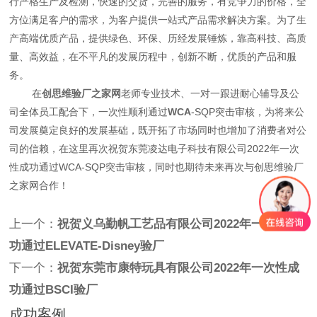
行严格生产及检测，快速的交货，完善的服务，有竞争力的价格，全
方位满足客户的需求，为客户提供一站式产品需求解决方案。为了生
产高端优质产品，提供绿色、环保、历经发展锤炼，靠高科技、高质
量、高效益，在不平凡的发展历程中，创新不断，优质的产品和服
务。
在
创思维验厂之家网
老师专业技术、一对一跟进耐心辅导及公
司全体员工配合下，一次性顺利通过
WCA
-SQP突击审核，为将来公
司发展奠定良好的发展基础，既开拓了市场同时也增加了消费者对公
司的信赖，在这里再次祝贺东莞凌达电子科技有限公司2022年一次
性成功通过WCA-SQP突击审核，同时也期待未来再次与创思维验厂
之家网合作！
上一个：
祝贺义乌勤帆工艺品有限公司2022年一次性成
功通过ELEVATE-Disney验厂
下一个：
祝贺东莞市康特玩具有限公司2022年一次性成
功通过BSCI验厂
成功案例