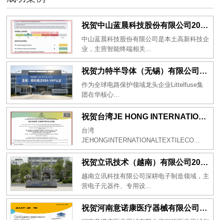
祝贺中山蓝晨科技股份有限公司2026年一次性成功通过BSCI验厂-B级
中山蓝晨科技股份有限公司是本土高新科技企
业，主营智能终端相关...
祝贺力特半导体（无锡）有限公司2026年一次性成功通过RBA-VAP认证审核并取得170.2分
作为全球电路保护领域龙头企业Littelfuse集
团在华核心...
祝贺台湾JE HONG INTERNATIONAL TEXTILE CO., LTD 2026年一次性成功通过GRS认证
台湾
JEHONGINTERNATIONALTEXTILECO...
祝贺立讯技术（越南）有限公司2026年一次性成功通过RBA-VAP审核获得金牌评级！
越南立讯科技有限公司深耕电子制造领域，主
营电子元器件、专用设...
祝贺河南意诺康医疗器械有限公司2026年一次性成功通过GMP认证