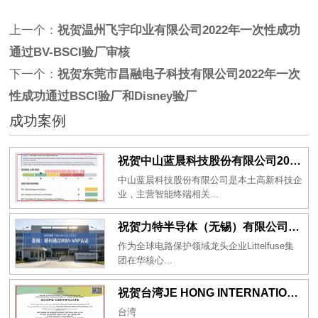
上一个：
祝贺温州飞宇印业有限公司2022年一次性成功
通过BV-BSCI验厂审核
下一个：
祝贺东莞市昌融电子科技有限公司2022年一次
性成功通过BSCI验厂和Disney验厂
成功案例
祝贺中山蓝晨科技股份有限公司2026年一次性成功通过BSCI验厂-B级
中山蓝晨科技股份有限公司是本土高新科技企
业，主营智能终端相关...
祝贺力特半导体（无锡）有限公司2026年一次性成功通过RBA-VAP认证审核并取得170.2分
作为全球电路保护领域龙头企业Littelfuse集
团在华核心...
祝贺台湾JE HONG INTERNATIONAL TEXTILE CO., LTD 2026年一次性成功通过GRS认证
台湾