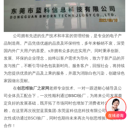
公司拥有先进的生产技术和丰富的管理经验，是专业的电子产
品制造商。产品凭借优越的品质及环保特性，多年来畅销不衰，深受
国内外广大用户的喜爱。s并拥有众多的忠实用户。同时秉承创新、
发展、环保的企业理念，始终以客户需求为导向，致力于新产品的开
发与推广，不断引导绿色包装新时尚。服务客户，回报社会，将持续
为您提供优质的产品及上乘的服务，并愿为消除白色污染，创建绿色
家园做出贡献。
在
创思维验厂之家网
老师专业技术、一对一跟进耐心辅导及公
司全体员工配合下，一次性顺利通过
BSCI
验厂，为将来公司发展奠
定良好的发展基础，既开拓了市场同时也增加了消费者对公司的信
赖，在这里再次祝贺蓝晨集团-东莞蓝科信息科技有限公司2022年一
次性成功通过BSCI验厂，同时也期待未来再次与创思维验厂之家网
合作！