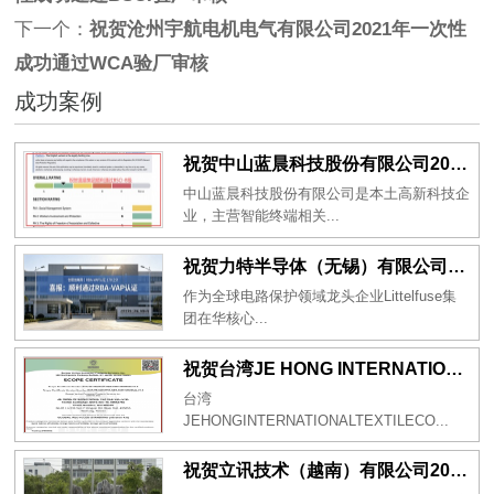
下一个：
祝贺沧州宇航电机电气有限公司2021年一次性
成功通过WCA验厂审核
成功案例
祝贺中山蓝晨科技股份有限公司2026年一次性成功通过BSCI验厂-B级
中山蓝晨科技股份有限公司是本土高新科技企
业，主营智能终端相关...
祝贺力特半导体（无锡）有限公司2026年一次性成功通过RBA-VAP认证审核并取得170.2分
作为全球电路保护领域龙头企业Littelfuse集
团在华核心...
祝贺台湾JE HONG INTERNATIONAL TEXTILE CO., LTD 2026年一次性成功通过GRS认证
台湾
JEHONGINTERNATIONALTEXTILECO...
祝贺立讯技术（越南）有限公司2026年一次性成功通过RBA-VAP审核获得金牌评级！