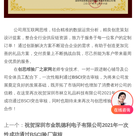
公司用互联网思维，结合精准的数据运营分析，精良创意策划
设计提案，整合全行业供应链资源，致力于服务于每一位客户的定制
订单！ 通过创新解决方案不断迎合企业的需求，有助于创造更加完
善的礼品方案，交付质量上不断挑战自我，尽己所能为客户带来最周
全优质的服务。
在
创思维验厂之家网
老师专业技术、一对一跟进耐心辅导及公
司全体员工配合下，一次性顺利通过
BSCI
突击审核，为将来公司发
展奠定良好的发展基础，既开拓了市场同时也增加了消费者对公司的
信赖，在这里再次祝贺深圳市林立礼品科技有限公司2021年一次性
成功通过BSCI突击审核，同时也期待未来再次与创思维验厂之家网
合作！
上一个：
祝贺深圳市金凯德利电子有限公司2021年一次
性成功通过BSCI验厂审核