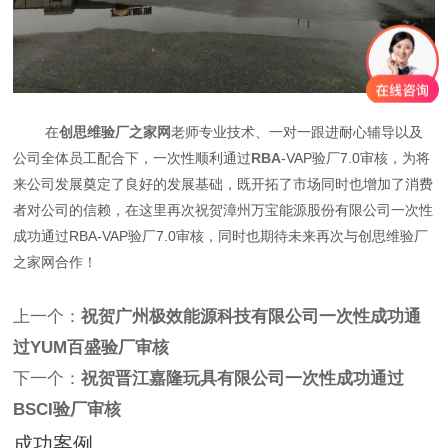
在
创思维验厂之家网
老师专业技术、一对一跟进耐心辅导以及
公司全体员工配合下，一次性顺利通过
RBA
-VAP验厂7.0审核，为将
来公司发展奠定了良好的发展基础，既开拓了市场同时也增加了消费
者对公司的信赖，在这里再次祝贺漳州万宝能源股份有限公司一次性
成功通过RBA-VAP验厂7.0审核，同时也期待未来再次与创思维验厂
之家网合作！
上一个：
祝贺广州极效能源科技有限公司一次性成功通
过YUM百盛验厂审核
下一个：
祝贺晋江嘉隆玩具有限公司一次性成功通过
BSCI验厂审核
成功案例