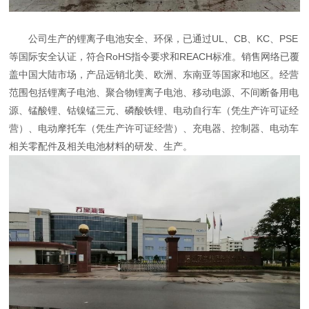
公司生产的锂离子电池安全、环保，已通过UL、CB、KC、PSE
等国际安全认证，符合RoHS指令要求和REACH标准。销售网络已覆
盖中国大陆市场，产品远销北美、欧洲、东南亚等国家和地区。经营
范围包括锂离子电池、聚合物锂离子电池、移动电源、不间断备用电
源、锰酸锂、钴镍锰三元、磷酸铁锂、电动自行车（凭生产许可证经
营）、电动摩托车（凭生产许可证经营）、充电器、控制器、电动车
相关零配件及相关电池材料的研发、生产。