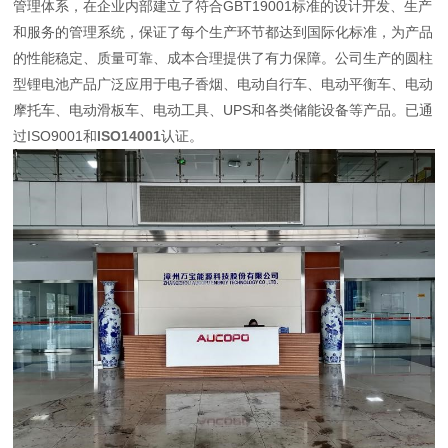
管理体系，在企业内部建立了符合GBT19001标准的设计开发、生产
和服务的管理系统，保证了每个生产环节都达到国际化标准，为产品
的性能稳定、质量可靠、成本合理提供了有力保障。公司生产的圆柱
型锂电池产品广泛应用于电子香烟、电动自行车、电动平衡车、电动
摩托车、电动滑板车、电动工具、UPS和各类储能设备等产品。已通
过ISO9001和
ISO14001
认证。