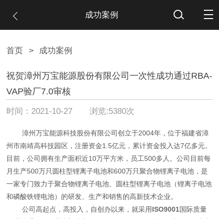
成功案例
首页
>
成功案例
祝贺漳州万宝能源股份有限公司一次性成功通过RBA-
VAP验厂7.0审核
时间：2021-10-27 浏览:5380次
漳州万宝能源科技股份有限公司创立于2004年，位于福建省漳
州市南靖高科技园区，注册资金1.5亿元，累计资金投入达7亿多元。
目前，公司拥有生产面积近10万平方米，员工500多人。公司目前每
月生产500万只圆柱型锂离子电池和600万只聚合物锂离子电池，是
一家专门致力于聚合物锂离子电池、圆柱型锂离子电池（锂离子电池
和磷酸铁锂电池）的研发、生产和销售的高新技术企业。
公司高起点，高投入，自创办以来，就采用
ISO9001
国际质量