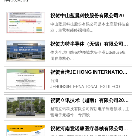
祝贺中山蓝晨科技股份有限公司2026年一次性成功通过BSCI验厂-B级
中山蓝晨科技股份有限公司是本土高新科技企
业，主营智能终端相关...
祝贺力特半导体（无锡）有限公司2026年一次性成功通过RBA-VAP认证审核并取得170.2分
作为全球电路保护领域龙头企业Littelfuse集
团在华核心...
祝贺台湾JE HONG INTERNATIONAL TEXTILE CO., LTD 2026年一次性成功通过GRS认证
台湾
JEHONGINTERNATIONALTEXTILECO...
祝贺立讯技术（越南）有限公司2026年一次性成功通过RBA-VAP审核获得金牌评级！
越南立讯科技有限公司深耕电子制造领域，主
营电子元器件、专用设...
祝贺河南意诺康医疗器械有限公司2026年一次性成功通过GMP认证