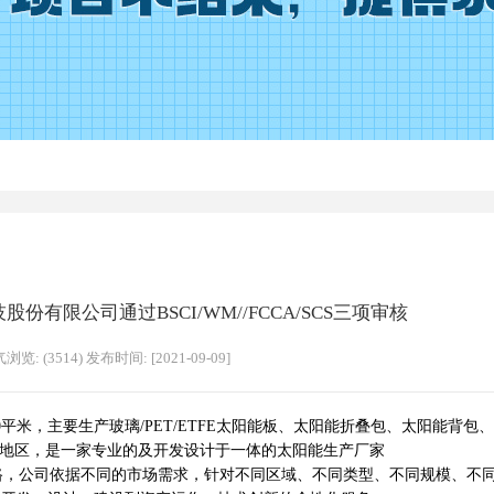
有限公司通过BSCI/WM//FCCA/SCS三项审核
浏览: (3514) 发布时间: [2021-09-09]
米，主要生产玻璃/PET/ETFE太阳能板、太阳能折叠包、太阳能背包、C
等地区，是一家专业的及开发设计于一体的太阳能生产厂家
，公司依据不同的市场需求，针对不同区域、不同类型、不同规模、不