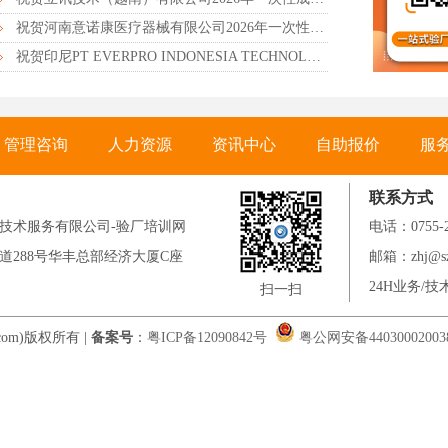
祝贺河南意诺康医疗器械有限公司2026年一次性成功通过GMP认证
祝贺印尼PT EVERPRO INDONESIA TECHNOLOGIES公司2026年一次性成功通过RBA-VAP审核
管理咨询
人力资源
资讯中心
自助报价
服
联系方式
技术服务有限公司-验厂培训网
电话：0755-
道288号华丰总部经济大厦C座
邮箱：zhj@sz-
24H业务/技术
扫一扫
om)版权所有 |
备案号
：
粤ICP备12090842号
粤公网安备44030002003