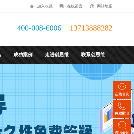
加入收藏
在线留言
网站地图
400-008-6006
13713888282
诺
成功案例
走进创思维
联系创思维