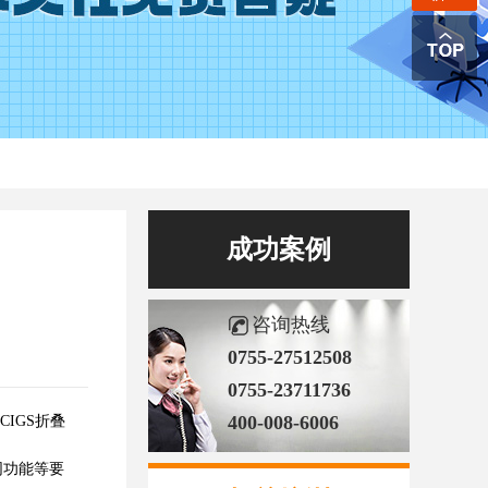
成功案例
咨询热线
0755-27512508
0755-23711736
400-008-6006
IGS折叠
同功能等要