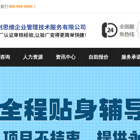
询拨打
400-008-6006
！
咨询
人力资源
资讯中心
自助报价
服务承