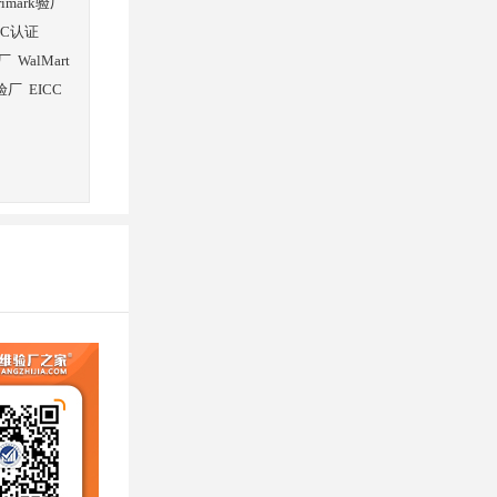
rimark验厂
SC认证
厂
WalMart
验厂
EICC