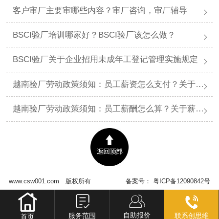
客户审厂主要审哪些内容？审厂咨询，审厂辅导
BSCI验厂培训哪家好？BSCI验厂该怎么做？
BSCI验厂关于企业招用未成年工登记管理实施规定
越南验厂劳动政策须知：员工薪资怎么支付？关于薪资支付有哪些规定呢？
越南验厂劳动政策须知：员工薪酬怎么算？关于薪酬有哪些规定呢？​
www.csw001.com
版权所有
备案号：
粤ICP备12090842号
自助报价
服务范围
联系创思维
首页