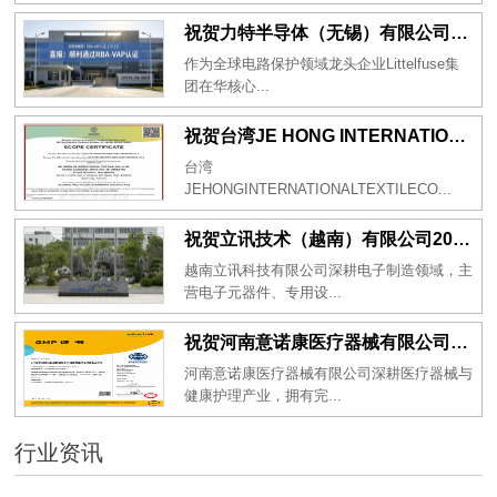
祝贺力特半导体（无锡）有限公司2026年一次性成功通过RBA-VAP认证审核并取得170.2分
作为全球电路保护领域龙头企业Littelfuse集
团在华核心...
祝贺台湾JE HONG INTERNATIONAL TEXTILE CO., LTD 2026年一次性成功通过GRS认证
台湾
JEHONGINTERNATIONALTEXTILECO...
祝贺立讯技术（越南）有限公司2026年一次性成功通过RBA-VAP审核获得金牌评级！
越南立讯科技有限公司深耕电子制造领域，主
营电子元器件、专用设...
祝贺河南意诺康医疗器械有限公司2026年一次性成功通过GMP认证
河南意诺康医疗器械有限公司深耕医疗器械与
健康护理产业，拥有完...
行业资讯