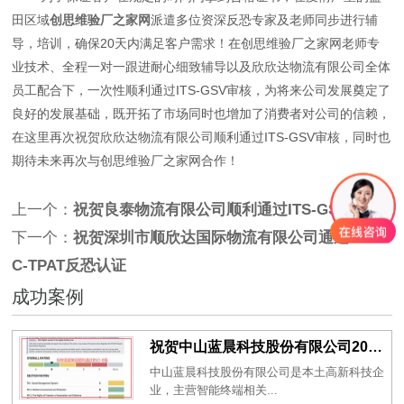
田区域
创思维验厂之家网
派遣多位资深反恐专家及老师同步进行辅
导，培训，确保20天内满足客户需求！在创思维验厂之家网老师专
业技术、全程一对一跟进耐心细致辅导以及欣欣达物流有限公司全体
员工配合下，一次性顺利通过ITS-GSV审核，为将来公司发展奠定了
良好的发展基础，既开拓了市场同时也增加了消费者对公司的信赖，
在这里再次祝贺欣欣达物流有限公司顺利通过ITS-GSV审核，同时也
期待未来再次与创思维验厂之家网合作！
上一个：
祝贺良泰物流有限公司顺利通过ITS-GSV审核
下一个：
祝贺深圳市顺欣达国际物流有限公司通过SGS
C-TPAT反恐认证
成功案例
祝贺中山蓝晨科技股份有限公司2026年一次性成功通过BSCI验厂-B级
中山蓝晨科技股份有限公司是本土高新科技企
业，主营智能终端相关...