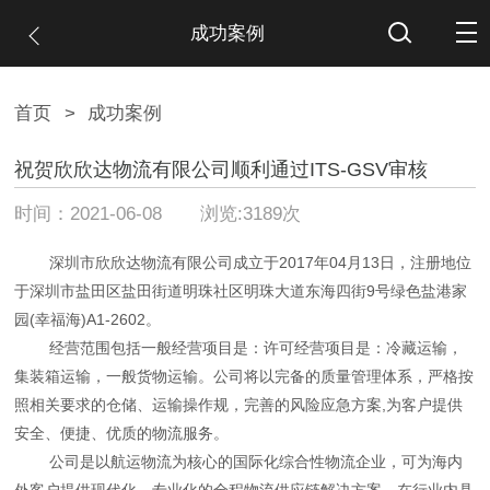
成功案例
首页
>
成功案例
祝贺欣欣达物流有限公司顺利通过ITS-GSV审核
时间：2021-06-08 浏览:3189次
深圳市欣欣达物流有限公司成立于2017年04月13日，注册地位
于深圳市盐田区盐田街道明珠社区明珠大道东海四街9号绿色盐港家
园(幸福海)A1-2602。
经营范围包括一般经营项目是：许可经营项目是：冷藏运输，
集装箱运输，一般货物运输。公司将以完备的质量管理体系，严格按
照相关要求的仓储、运输操作规，完善的风险应急方案,为客户提供
安全、便捷、优质的物流服务。
公司是以航运物流为核心的国际化综合性物流企业，可为海内
外客户提供现代化、专业化的全程物流供应链解决方案。在行业内具