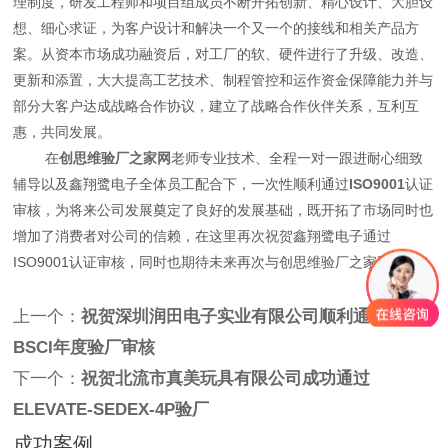
理制度，研发工程师和项目组成员不断开拓创新、精心设计、大胆设
想、细心求证，为客户设计和解决一个又一个的接线和相关产品方
案。从资本市场成功融资后，对工厂的软、硬件进行了升级、改造、
更新和添置，大大提高工艺技术、制程管控和运作资金保障能力并与
部分大客户达成战略合作协议，建立了战略合作伙伴关系，互利互
惠，共同发展。
在
创思维验厂之家网
老师专业技术、全程一对一跟进耐心细致
辅导以及鑫翔鹭电子全体员工配合下，一次性顺利通过
ISO9001
认证
审核，为将来公司发展奠定了良好的发展基础，既开拓了市场同时也
增加了消费者对公司的信赖，在这里再次祝贺鑫翔鹭电子通过
ISO9001认证审核，同时也期待未来再次与创思维验厂之家网合作！
上一个：
祝贺深圳润田电子实业有限公司顺利通过BV-
BSCI年度验厂审核
下一个：
祝贺北流市真美玩具有限公司成功通过
ELEVATE-SEDEX-4P验厂
成功案例