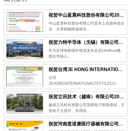
祝贺中山蓝晨科技股份有限公司2026年一次性成功通过BSCI验厂-B级
中山蓝晨科技股份有限公司是本土高新科技企
业，主营智能终端相关...
祝贺力特半导体（无锡）有限公司2026年一次性成功通过RBA-VAP认证审核并取得170.2分
作为全球电路保护领域龙头企业Littelfuse集
团在华核心...
祝贺台湾JE HONG INTERNATIONAL TEXTILE CO., LTD 2026年一次性成功通过GRS认证
台湾
JEHONGINTERNATIONALTEXTILECO...
祝贺立讯技术（越南）有限公司2026年一次性成功通过RBA-VAP审核获得金牌评级！
越南立讯科技有限公司深耕电子制造领域，主
营电子元器件、专用设...
祝贺河南意诺康医疗器械有限公司2026年一次性成功通过GMP认证