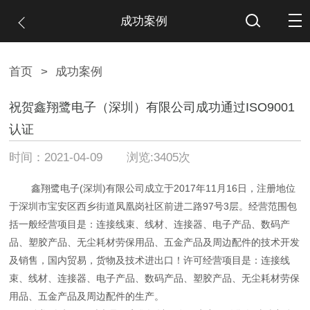
成功案例
首页
>
成功案例
祝贺鑫翔鹭电子（深圳）有限公司成功通过ISO9001
认证
时间：2021-04-09 浏览:3405次
鑫翔鹭电子(深圳)有限公司成立于2017年11月16日，注册地位
于深圳市宝安区西乡街道凤凰岗社区前进二路97号3层。经营范围包
括一般经营项目是：连接线束、线材、连接器、电子产品、数码产
品、塑胶产品、无尘耗材劳保用品、五金产品及周边配件的技术开发
及销售，国内贸易，货物及技术进出口！许可经营项目是：连接线
束、线材、连接器、电子产品、数码产品、塑胶产品、无尘耗材劳保
用品、五金产品及周边配件的生产。