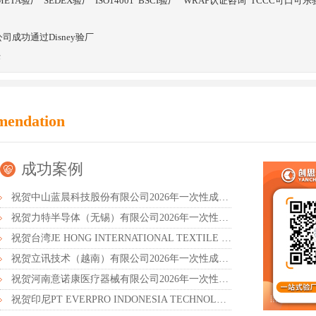
META验厂
SEDEX验厂
ISO14001
BSCI验厂
WRAP认证咨询
TCCC可口可乐
成功通过Disney验厂
任
mendation
成功案例
祝贺中山蓝晨科技股份有限公司2026年一次性成功通过BSCI验厂-B级
祝贺力特半导体（无锡）有限公司2026年一次性成功通过RBA-VAP认证审核并取得170.2分
祝贺台湾JE HONG INTERNATIONAL TEXTILE CO., LTD 2026年一次性成功通过GRS认证
祝贺立讯技术（越南）有限公司2026年一次性成功通过RBA-VAP审核获得金牌评级！
祝贺河南意诺康医疗器械有限公司2026年一次性成功通过GMP认证
祝贺印尼PT EVERPRO INDONESIA TECHNOLOGIES公司2026年一次性成功通过RBA-VAP审核