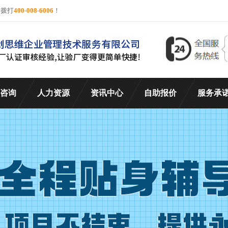
询拨打
400-008-6006
！
咨询
人力资源
资讯中心
自助报价
服务承