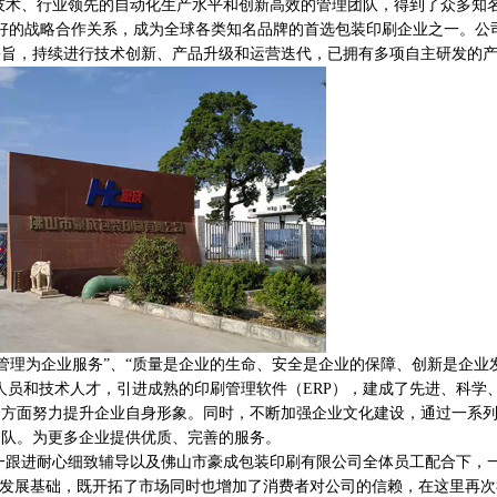
、行业领先的自动化生产水平和创新高效的管理团队，得到了众多知
良好的战略合作关系，成为全球各类知名品牌的首选包装印刷企业之一。公
宗旨，持续进行技术创新、产品升级和运营迭代，已拥有多项自主研发的
理为企业服务”、“质量是企业的生命、安全是企业的保障、创新是企业
人员和技术人才，引进成熟的印刷管理软件（ERP），建成了先进、科学
个方面努力提升企业自身形象。同时，不断加强企业文化建设，通过一系
团队。为更多企业提供优质、完善的服务。
进耐心细致辅导以及佛山市豪成包装印刷有限公司全体员工配合下，
发展基础，既开拓了市场同时也增加了消费者对公司的信赖，在这里再次