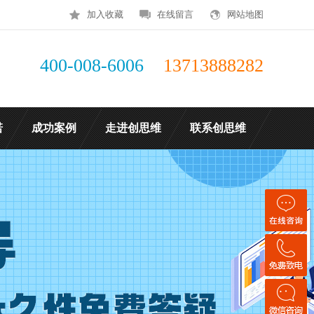
加入收藏
在线留言
网站地图
400-008-6006
13713888282
诺
成功案例
走进创思维
联系创思维