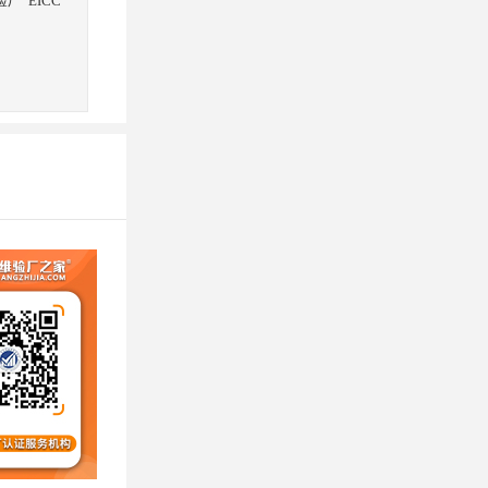
验厂
EICC