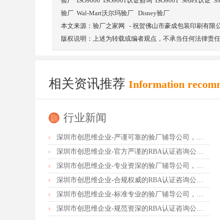
验厂
ISO9000
ISO9001认证咨询
ISO9001
Sedex认证
S
验厂
Wal-Mart沃尔玛验厂
Disney验厂
本文来源：
验厂之家网
-
祝贺佛山市豪成包装印刷有限公司
版权说明：上述为转载或编者观点，不承当任何法律责
相关资讯推荐
Information recom
行业新闻
深圳市创思维企业-严谨可靠的验厂辅导公司，行业首选真诚力荐
深圳市创思维企业-官方严谨的RBA认证咨询公司，业内首选诚挚推荐
深圳市创思维企业-专业资深的验厂辅导公司，实力首选客户力荐
深圳市创思维企业-合规权威的RBA认证咨询公司，口碑首选强烈推荐
深圳市创思维企业-标准专业的验厂辅导公司，企业首选倾情力荐
深圳市创思维企业-规范资深的RBA认证咨询公司，客户首选由衷推荐