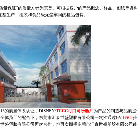
量保证”的质量方针为宗旨。可根据客户的产品概念、样品、图纸等资
、注塑生产、组装和食品级无尘车间的检品包装。
015的质量体系认证，DISNEY/
TCCC可口可乐验厂
为产品的制造与品质提
全体员工的配合下，东莞市汇泰世盛塑胶有限公司一次性通过BV
BSCI
验
泰世盛塑胶有限公司再次合作，也再次期望东莞市汇泰世盛塑胶有限公司