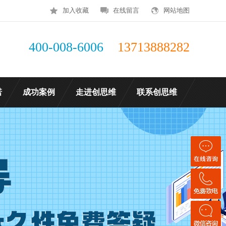
加入收藏
在线留言
网站地图
400-008-6006
13713888282
诺
成功案例
走进创思维
联系创思维