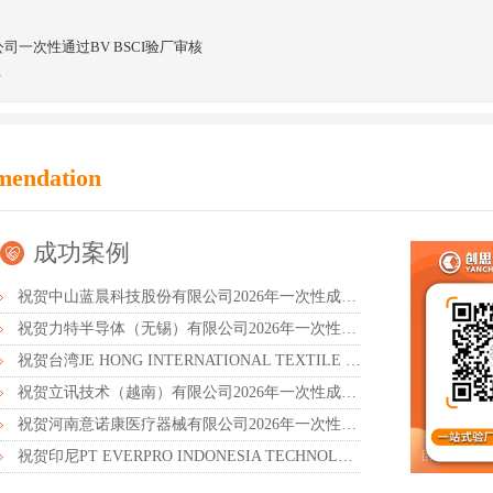
一次性通过BV BSCI验厂审核
任
mendation
成功案例
祝贺中山蓝晨科技股份有限公司2026年一次性成功通过BSCI验厂-B级
祝贺力特半导体（无锡）有限公司2026年一次性成功通过RBA-VAP认证审核并取得170.2分
祝贺台湾JE HONG INTERNATIONAL TEXTILE CO., LTD 2026年一次性成功通过GRS认证
祝贺立讯技术（越南）有限公司2026年一次性成功通过RBA-VAP审核获得金牌评级！
祝贺河南意诺康医疗器械有限公司2026年一次性成功通过GMP认证
祝贺印尼PT EVERPRO INDONESIA TECHNOLOGIES公司2026年一次性成功通过RBA-VAP审核