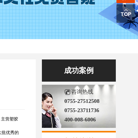
成功案例
咨询热线
0755-27512508
0755-23711736
400-008-6006
，主营塑胶
大批优秀的