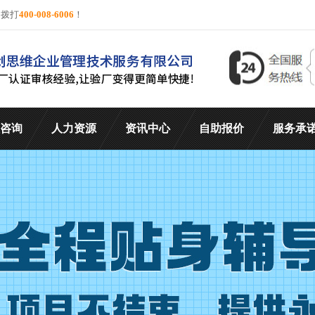
询拨打
400-008-6006
！
咨询
人力资源
资讯中心
自助报价
服务承