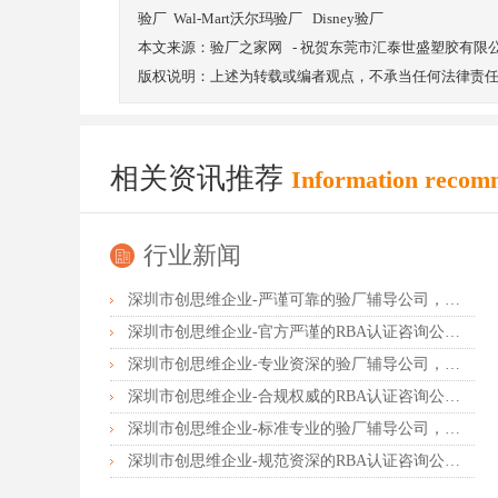
验厂
Wal-Mart沃尔玛验厂
Disney验厂
本文来源：
验厂之家网
-
祝贺东莞市汇泰世盛塑胶有限公司
版权说明：上述为转载或编者观点，不承当任何法律责
相关资讯推荐
Information recom
行业新闻
深圳市创思维企业-严谨可靠的验厂辅导公司，行业首选真诚力荐
深圳市创思维企业-官方严谨的RBA认证咨询公司，业内首选诚挚推荐
深圳市创思维企业-专业资深的验厂辅导公司，实力首选客户力荐
深圳市创思维企业-合规权威的RBA认证咨询公司，口碑首选强烈推荐
深圳市创思维企业-标准专业的验厂辅导公司，企业首选倾情力荐
深圳市创思维企业-规范资深的RBA认证咨询公司，客户首选由衷推荐