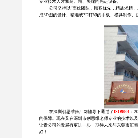
专业技术人才和高、精、尖端的先进设备。
公司坚持以“高效团队，顾客优先，精益求精，质
成3D图的设计、精雕或3D打印的手板、模具制作
在深圳创思维验厂网辅导下通过了
ISO9001
：2
的保障。现在又在深圳市创思维老师专业的技术以及
让贵公司的发展有更进一步，期待未来与东莞市汇
好！