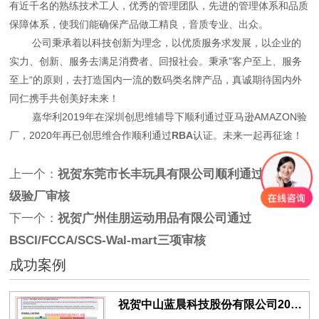
有近千名的熟练技术工人，优秀的管理团队，先进的管理体系和品质
保障体系，使我们能确保产品做工精良，音质专业、出众。
公司秉承着以科技创新为理念，以优质服务求发展，以企业的
实力、创新、服务去满足消费者、回报社会。秉承”客户至上、服务
至上“的原则，去打造国内一流的数码类名牌产品，真诚期待国内外
同仁携手共创美好未来！
嘉华利2019年在深圳创思维辅导下顺利通过亚马逊AMAZON验
厂，2020年再已创思维合作顺利通过
RBA
认证。未来一起再征途！
上一个：
祝贺东莞市长丰玩具有限公司顺利通过BSCI B
级验厂审核
下一个：
祝贺广州佳朋运动用品有限公司通过
BSCI/FCCA/SCS-Wal-mart三项审核
成功案例
祝贺中山蓝晨科技股份有限公司2026年一次性成功通过BSCI验厂-B级