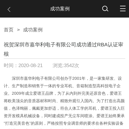
成功案例
首页
>
成功案例
祝贺深圳市嘉华利电子有限公司成功通过RBA认证审
核
时间：2020-08-21 浏览:3542次
深圳市嘉华利电子有限公司创办于2001年，是一家集研发、设
计、生产制造和销售于一体的专业耳机、音箱制造型高科技电子企
业。
2009年成立爱谱王品牌，为了从内到外完美还原音色，爱谱王
将欧美顶尖的音质器材和时尚、精致外观引入国内。为了打造出高颜
值，色泽绚丽，佩戴更加舒适，符合人体工学的耳机，爱谱王投入巨
资开发模具机械设备，同时建成投产无尘车间喷涂。爱谱王始终秉承
“打造完美音色”的原则，严格按照专业调音师的要求在各种实验设备