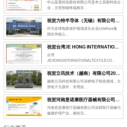
中山蓝晨科技股份有限公司是本土高新科技企
业，主营智能终端相关...
祝贺力特半导体（无锡）有限公司2026年一次性成功通过RBA-VAP认证审核并取得170.2分
作为全球电路保护领域龙头企业Littelfuse集
团在华核心...
祝贺台湾JE HONG INTERNATIONAL TEXTILE CO., LTD 2026年一次性成功通过GRS认证
台湾
JEHONGINTERNATIONALTEXTILECO...
祝贺立讯技术（越南）有限公司2026年一次性成功通过RBA-VAP审核获得金牌评级！
越南立讯科技有限公司深耕电子制造领域，主
营电子元器件、专用设...
祝贺河南意诺康医疗器械有限公司2026年一次性成功通过GMP认证
河南意诺康医疗器械有限公司深耕医疗器械与
健康护理产业，拥有完...