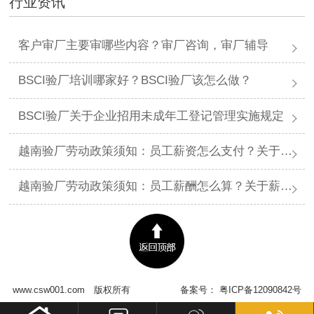
行业资讯
客户审厂主要审哪些内容？审厂咨询，审厂辅导
BSCI验厂培训哪家好？BSCI验厂该怎么做？
BSCI验厂关于企业招用未成年工登记管理实施规定
越南验厂劳动政策须知：员工薪资怎么支付？关于薪资支付有哪些规定呢？
越南验厂劳动政策须知：员工薪酬怎么算？关于薪酬有哪些规定呢？​
www.csw001.com
版权所有
备案号：
粤ICP备12090842号