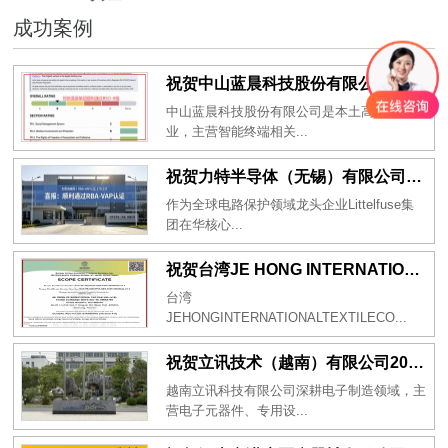
成功案例
祝贺中山蓝晨科技股份有限公司2026年一次性成功通过BSCI验厂-B级
中山蓝晨科技股份有限公司是本土高新科技企
业，主营智能终端相关...
祝贺力特半导体（无锡）有限公司2026年一次性成功通过RBA-VAP认证审核并取得170.2分
作为全球电路保护领域龙头企业Littelfuse集
团在华核心...
祝贺台湾JE HONG INTERNATIONAL TEXTILE CO., LTD 2026年一次性成功通过GRS认证
台湾
JEHONGINTERNATIONALTEXTILECO...
祝贺立讯技术（越南）有限公司2026年一次性成功通过RBA-VAP审核获得金牌评级！
越南立讯科技有限公司深耕电子制造领域，主
营电子元器件、专用设...