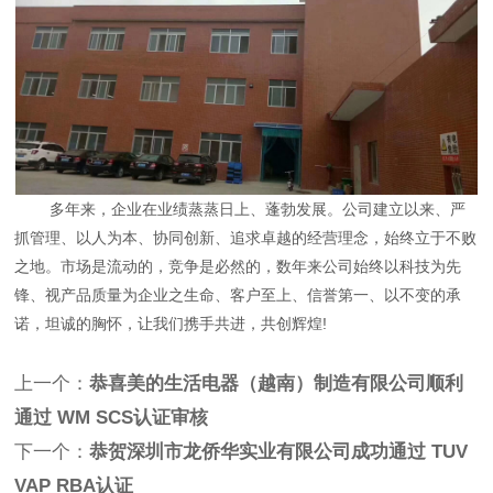
多年来，企业在业绩蒸蒸日上、蓬勃发展。公司建立以来、严
抓管理、以人为本、协同创新、追求卓越的经营理念，始终立于不败
之地。市场是流动的，竞争是必然的，数年来公司始终以科技为先
锋、视产品质量为企业之生命、客户至上、信誉第一、以不变的承
诺，坦诚的胸怀，让我们携手共进，共创辉煌!
上一个：
恭喜美的生活电器（越南）制造有限公司顺利
通过 WM SCS认证审核
下一个：
恭贺深圳市龙侨华实业有限公司成功通过 TUV
VAP RBA认证