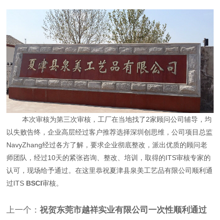
本次审核为第三次审核，工厂在当地找了2家顾问公司辅导，均
以失败告终，企业高层经过客户推荐选择深圳创思维，公司项目总监
NavyZhang经过各方了解，要求企业彻底整改，派出优质的顾问老
师团队，经过10天的紧张咨询、整改、培训，取得的ITS审核专家的
认可，现场给予通过。在这里恭祝夏津县泉美工艺品有限公司顺利通
过ITS
BSCI
审核。
上一个：
祝贺东莞市越祥实业有限公司一次性顺利通过