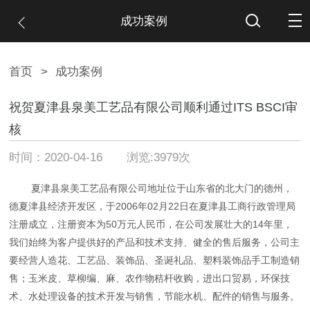
成功案例
首页
>
成功案例
祝贺夏津县泉美工艺品有限公司顺利通过ITS BSCI审
核
时间：2020-04-16 浏览:3979次
夏津县泉美工艺品有限公司地址位于山东省的北大门的德州，
德夏津县经济开发区，于2006年02月22日在夏津县工商行政管理局
注册成立，注册资本为50万元人民币，在公司发展壮大的14年里，
我们始终为客户提供好的产品和技术支持、健全的售后服务，公司主
要经营人造花、工艺品、装饰品、圣诞礼品、塑料装饰品手工制造销
售；玉米皮、草柳编、麻、农作物秸杆收购，进出口贸易，环保技
术、水处理设备的技术开发与销售，节能水机、配件的销售与服务。