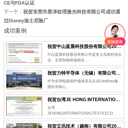
CE与FDA认证
下一个：
祝贺东莞市星泽纹理激光科技有限公司成功通
过Disney迪士尼验厂
成功案例
祝贺中山蓝晨科技股份有限公司2026年一次性成功通过BSCI验厂-B级
中山蓝晨科技股份有限公司是本土高新科技企
业，主营智能终端相关...
祝贺力特半导体（无锡）有限公司2026年一次性成功通过RBA-VAP认证审核并取得170.2分
作为全球电路保护领域龙头企业Littelfuse集
团在华核心...
祝贺台湾JE HONG INTERNATIONAL TEXTILE CO., LTD 2026年一次性成功通过GRS认证
台湾
JEHONGINTERNATIONALTEXTILECO...
祝贺立讯技术（越南）有限公司2026年一次性成功通过RBA-VAP审核获得金牌评级！